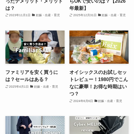
ったデメリット・メリット
らOKで安いのは？【2026
は？
年最新】
2023年11月1日
妊娠・出産・育児
2025年12月31日
妊娠・出産・育児
ファミリアを安く買うに
オイシックスのお試しセッ
は？セールはある？
トレビュー！1980円でこん
なに豪華！お得な時期はい
2025年4月1日
妊娠・出産・育児
つ？
2024年6月6日
妊娠・出産・育児