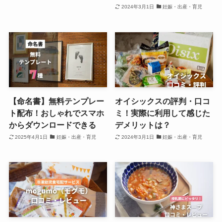
2024年3月1日
妊娠・出産・育児
【命名書】無料テンプレー
オイシックスの評判・口コ
ト配布！おしゃれでスマホ
ミ！実際に利用して感じた
からダウンロードできる
デメリットは？
2025年4月1日
妊娠・出産・育児
2024年3月1日
妊娠・出産・育児