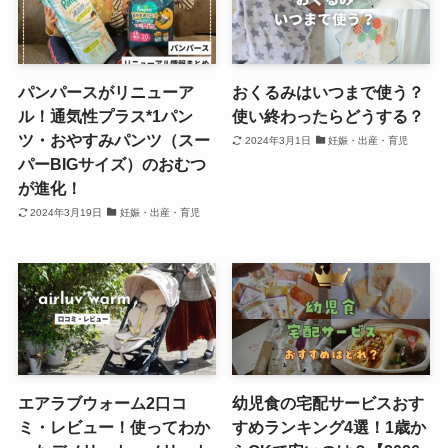
パンパースがリニューア
おくるみはいつまで使う？
ル！通気性プラス*1パン
使い終わったらどうする？
ツ・おやすみパンツ（スー
2024年3月1日
妊娠・出産・育児
パーBIGサイズ）のおむつ
が進化！
2024年3月19日
妊娠・出産・育児
エアラブウォーム2口コ
幼児食の宅配サービスおす
ミ・レビュー！使ってわか
すめランキング4選！1歳か