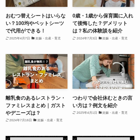
おむつ替えシートはいらな
0歳・1歳から保育園に入れ
い？100均やペットシーツ
て後悔した？デメリット
で代用ができる！
は？私の体験談を紹介
2025年4月7日
妊娠・出産・育児
2024年7月3日
妊娠・出産・育児
離乳食のあるレストラン・
つわりで会社休むときの言
ファミレスまとめ｜ガスト
い方は？例文を紹介
やデニーズは？
2025年4月1日
妊娠・出産・育児
2024年7月16日
妊娠・出産・育児