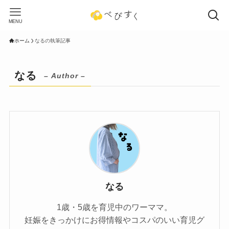
MENU
ホーム
なるの執筆記事
なる
– Author –
なる
1歳・5歳を育児中のワーママ。
妊娠をきっかけにお得情報やコスパのいい育児グ