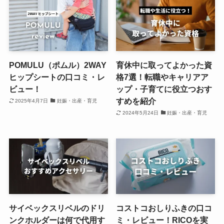
POMULU（ポムル）2WAY
育休中に取ってよかった資
ヒップシートの口コミ・レ
格7選！転職やキャリアア
ビュー！
ップ・子育てに役立つおす
すめを紹介
2025年4月7日
妊娠・出産・育児
2024年5月24日
妊娠・出産・育児
サイベックスリベルのドリ
コストコおしりふきの口コ
ンクホルダーは何で代用す
ミ・レビュー！RICOを実