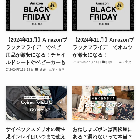
【2024年11月】Amazonブ
【2024年11月】Amazonブ
ラックフライデーでベビー
ラックフライデーでオムツ
用品が激安になる！チャイ
が激安になる！
ルドシートやベビーカーも
2024年11月18日
妊娠・出産・育児
2024年11月18日
妊娠・出産・育児
サイベックスメリオの新生
おねしょズボンは西松屋に
児インレイはいつまで使え
ある？漏れないって本当？