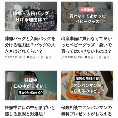
陣痛バッグと入院バッグを
出産準備に買わなくて良か
分ける理由は？バッグの大
ったベビーグッズ！急いで
きさはどれくらい？
買ってはいけないものは？
2025年4月1日
妊娠・出産・育児
2025年4月15日
妊娠・出産・育児
妊娠中に口の中がまずいと
保険相談でアンパンマンの
感じる原因と対処法！
無料プレゼントがもらえる