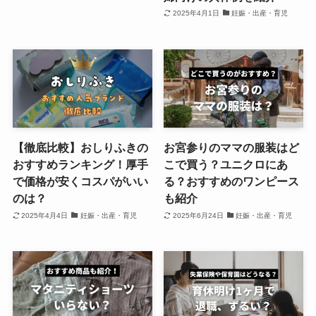
2025年4月1日
妊娠・出産・育児
【徹底比較】おしりふきの
お宮参りのママの服装はど
おすすめランキング！厚手
こで買う？ユニクロにあ
で価格が安くコスパがいい
る？おすすめのワンピース
のは？
も紹介
2025年4月4日
妊娠・出産・育児
2025年6月24日
妊娠・出産・育児