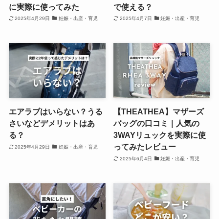
に実際に使ってみた
で使える？
2025年4月29日
妊娠・出産・育児
2025年4月7日
妊娠・出産・育児
エアラブはいらない？うる
【THEATHEA】マザーズ
さいなどデメリットはあ
バッグの口コミ｜人気の
る？
3WAYリュックを実際に使
ってみたレビュー
2025年4月29日
妊娠・出産・育児
2025年6月4日
妊娠・出産・育児