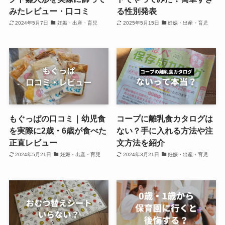
みたレビュー・口コミ
る性別発表
2024年5月7日
妊娠・出産・育児
2025年5月15日
妊娠・出産・育児
もぐっぱの口コミ｜幼児食
コープに離乳食カタログは
を実際に2歳・6歳が食べた
ない？手に入れる方法や注
正直レビュー
文方法を紹介
2024年5月21日
妊娠・出産・育児
2024年3月21日
妊娠・出産・育児