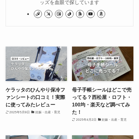
ッズを血眼で探しています
ケラッタのひんやり保冷フ
母子手帳シールはどこで売
ァンシートの口コミ！実際
ってる？西松屋・ロフト・
に使ってみたレビュー
100均・楽天など調べてみ
た！
2025年5月9日
妊娠・出産・育児
2025年4月2日
妊娠・出産・育児