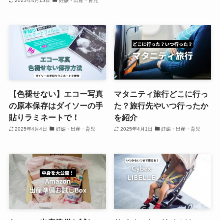
2025年4月15日
妊娠・出産・育児
【色褪せない】エコー写真
マタニティ旅行どこに行っ
の原本保存はダイソーの手
た？旅行先やいつ行ったか
貼りラミネートで！
を紹介
2025年4月4日
妊娠・出産・育児
2025年4月1日
妊娠・出産・育児