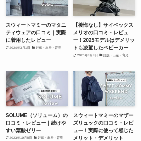
スウィートマミーのマタニ
【後悔なし】サイベックス
ティウェアの口コミ｜実際
メリオの口コミ・レビュ
に着用したレビュー
ー！2025モデルはデメリッ
トも凌駕したベビーカー
2024年3月1日
妊娠・出産・育児
2025年4月4日
妊娠・出産・育児
SOLUME（ソリューム）の
スウィートマミーのマザー
口コミ・レビュー｜続けや
ズリュックの口コミ・レビ
すい葉酸ゼリー
ュー！実際に使って感じた
メリット・デメリット
2023年10月5日
妊娠・出産・育児