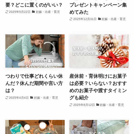
要？どこに置くのがいい？
プレゼントキャンペーン集
めてみた
2025年5月22日
妊娠・出産・育児
2025年12月31日
妊娠・出産・育児
つわりで仕事どれくらい休
産休前・育休明けにお菓子
んだ？休んだ期間や言い方
は必要？いらない？おすす
は？
めのお菓子や渡すタイミン
グも紹介
2025年4月4日
妊娠・出産・育児
2025年6月12日
妊娠・出産・育児