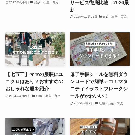
サービス徹底比較！2026最
2025年4月4日
妊娠・出産・育児
新
2025年12月31日
妊娠・出産・育児
【七五三】ママの服装にユ
母子手帳シールを無料ダウ
ニクロはあり？おすすめの
ンロードで簡単デコ！マタ
おしゃれな服を紹介
ニティイラストフレークシ
ールがかわいい！
2024年4月23日
妊娠・出産・育児
2025年4月2日
妊娠・出産・育児