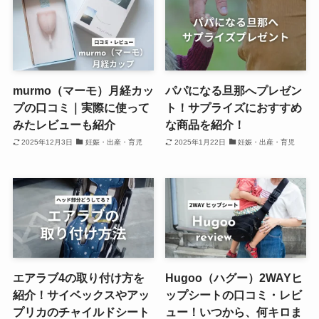
murmo（マーモ）月経カッ
パパになる旦那へプレゼン
プの口コミ｜実際に使って
ト！サプライズにおすすめ
みたレビューも紹介
な商品を紹介！
2025年12月3日
妊娠・出産・育児
2025年1月22日
妊娠・出産・育児
エアラブ4の取り付け方を
Hugoo（ハグー）2WAYヒ
紹介！サイベックスやアッ
ップシートの口コミ・レビ
プリカのチャイルドシート
ュー！いつから、何キロま