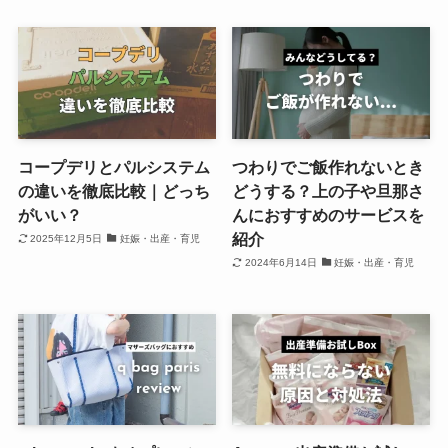
コープデリとパルシステム
つわりでご飯作れないとき
の違いを徹底比較｜どっち
どうする？上の子や旦那さ
がいい？
んにおすすめのサービスを
紹介
2025年12月5日
妊娠・出産・育児
2024年6月14日
妊娠・出産・育児