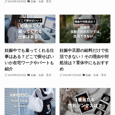
2024年3月29日
妊娠・出産・育児
妊娠中でも雇ってくれる仕
妊娠中旦那の給料だけで生
事はある？どこで探せばい
活できない！その理由や対
いか在宅ワークやパートも
処法は？育休中にもおすす
紹介
め
2025年6月19日
妊娠・出産・育児
2024年7月19日
妊娠・出産・育児