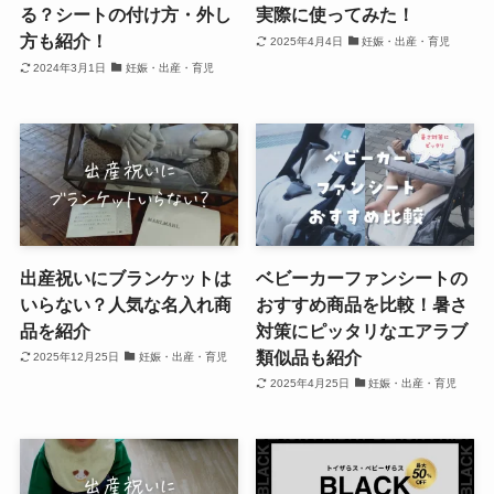
る？シートの付け方・外し
実際に使ってみた！
方も紹介！
2025年4月4日
妊娠・出産・育児
2024年3月1日
妊娠・出産・育児
出産祝いにブランケットは
ベビーカーファンシートの
いらない？人気な名入れ商
おすすめ商品を比較！暑さ
品を紹介
対策にピッタリなエアラブ
類似品も紹介
2025年12月25日
妊娠・出産・育児
2025年4月25日
妊娠・出産・育児