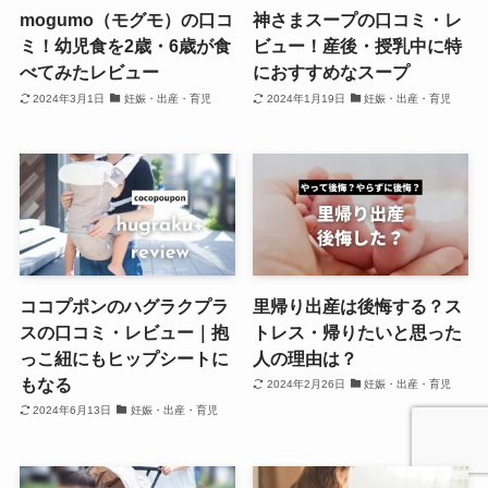
mogumo（モグモ）の口コ
神さまスープの口コミ・レ
ミ！幼児食を2歳・6歳が食
ビュー！産後・授乳中に特
べてみたレビュー
におすすめなスープ
2024年3月1日
妊娠・出産・育児
2024年1月19日
妊娠・出産・育児
ココプポンのハグラクプラ
里帰り出産は後悔する？ス
スの口コミ・レビュー｜抱
トレス・帰りたいと思った
っこ紐にもヒップシートに
人の理由は？
もなる
2024年2月26日
妊娠・出産・育児
2024年6月13日
妊娠・出産・育児