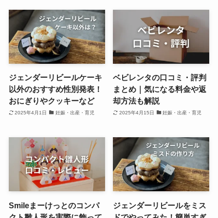
ジェンダーリビールケーキ
ベビレンタの口コミ・評判
以外のおすすめ性別発表！
まとめ｜気になる料金や返
おにぎりやクッキーなど
却方法も解説
2025年4月1日
妊娠・出産・育児
2025年4月15日
妊娠・出産・育児
Smileまーけっとのコンパ
ジェンダーリビールをミス
クト雛人形を実際に飾って
ドでやってみた！簡単すぎ