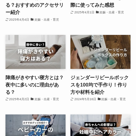
る？おすすめのアクセサリ
際に使ってみた感想
ー紹介
2025年4月1日
妊娠・出産・育児
2025年4月4日
妊娠・出産・育児
陣痛がきやすい寝方とは？
ジェンダーリビールボック
夜中に多いのに理由があ
スを100均で手作り！作り
る？
方や材料を紹介
2025年4月2日
妊娠・出産・育児
2024年5月16日
妊娠・出産・育児