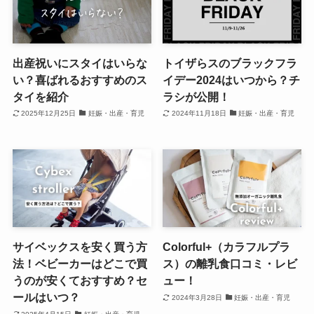
出産祝いにスタイはいらな
トイザらスのブラックフラ
い？喜ばれるおすすめのス
イデー2024はいつから？チ
タイを紹介
ラシが公開！
2025年12月25日
妊娠・出産・育児
2024年11月18日
妊娠・出産・育児
サイベックスを安く買う方
Colorful+（カラフルプラ
法！ベビーカーはどこで買
ス）の離乳食口コミ・レビ
うのが安くておすすめ？セ
ュー！
ールはいつ？
2024年3月28日
妊娠・出産・育児