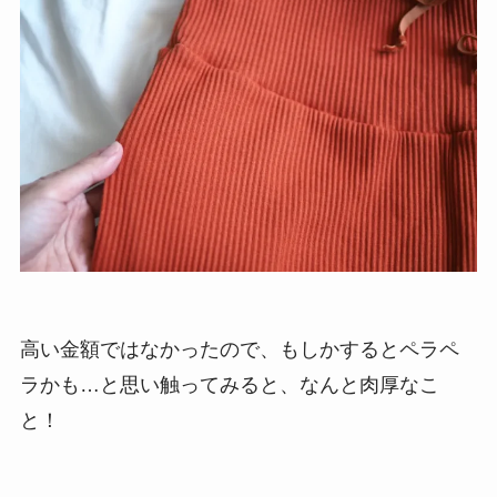
高い金額ではなかったので、もしかするとペラペ
ラかも…と思い触ってみると、なんと肉厚なこ
と！