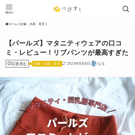
MENU
ホーム
妊娠・出産・育児
【パールズ】マタニティウェアの口コ
ミ・レビュー！リブパンツが最高すぎた
広告含む
2023年9月8日
なる
妊娠・出産・育児