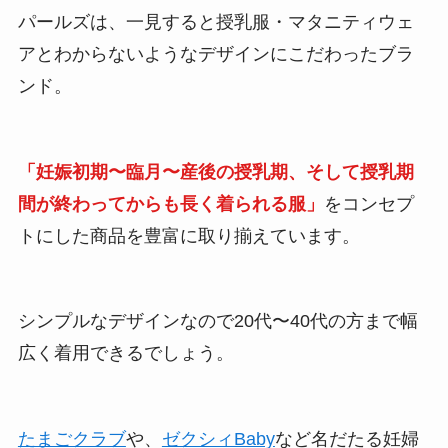
パールズは、一見すると授乳服・マタニティウェ
アとわからないようなデザインにこだわったブラ
ンド。
「妊娠初期〜臨月〜産後の授乳期、そして授乳期
間が終わってからも長く着られる服」
をコンセプ
トにした商品を豊富に取り揃えています。
シンプルなデザインなので20代〜40代の方まで幅
広く着用できるでしょう。
たまごクラブ
や、
ゼクシィBaby
など名だたる妊婦