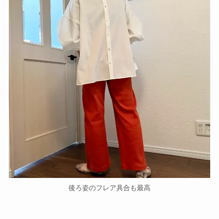
後ろ姿のフレア具合も最高