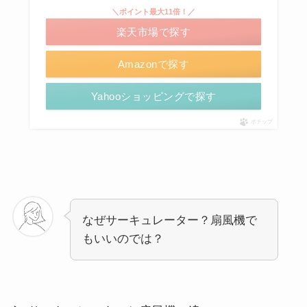
＼ポイント最大11倍！／
楽天市場で探す
Amazonで探す
Yahooショッピングで探す
ポチップ
なぜサーキュレーター？扇風機で
もいいのでは？