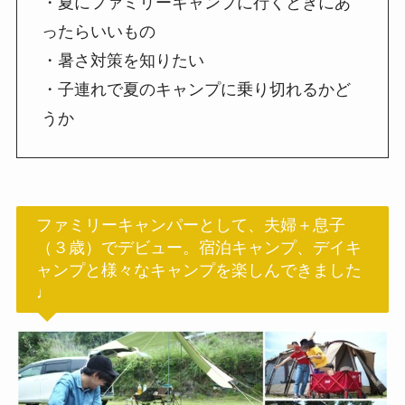
・夏にファミリーキャンプに行くときにあ
ったらいいもの
・暑さ対策を知りたい
・子連れで夏のキャンプに乗り切れるかど
うか
ファミリーキャンパーとして、夫婦＋息子
（３歳）でデビュー。宿泊キャンプ、デイキ
ャンプと様々なキャンプを楽しんできました
♩