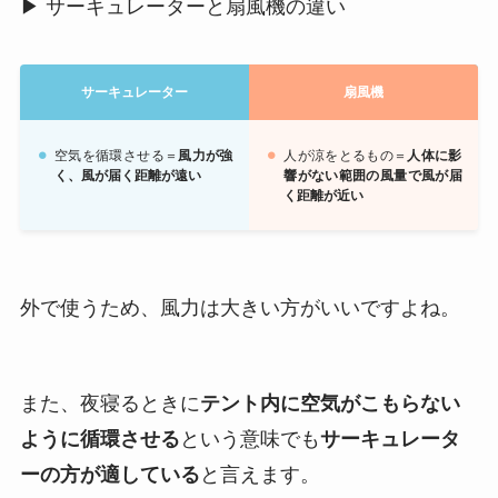
▶︎ サーキュレーターと扇風機の違い
サーキュレーター
扇風機
空気を循環させる＝
風力が強
人が涼をとるもの＝
人体に影
く、風が届く距離が遠い
響がない範囲の風量で風が届
く距離が近い
外で使うため、風力は大きい方がいいですよね。
また、夜寝るときに
テント内に空気がこもらない
ように循環させる
という意味でも
サーキュレータ
ーの方が適している
と言えます。