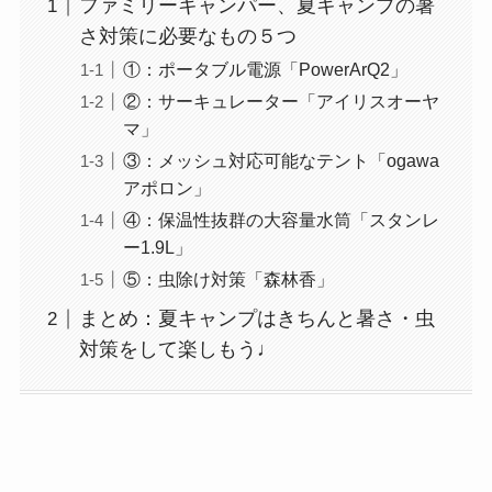
ファミリーキャンパー、夏キャンプの暑
さ対策に必要なもの５つ
①：ポータブル電源「PowerArQ2」
②：サーキュレーター「アイリスオーヤ
マ」
③：メッシュ対応可能なテント「ogawa
アポロン」
④：保温性抜群の大容量水筒「スタンレ
ー1.9L」
⑤：虫除け対策「森林香」
まとめ：夏キャンプはきちんと暑さ・虫
対策をして楽しもう♩