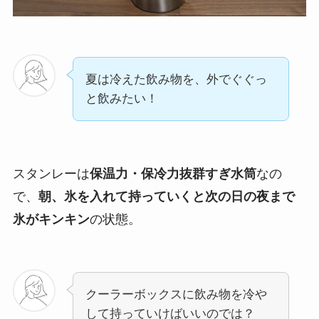
夏は冷えた飲み物を、外でぐぐっ
と飲みたい！
スタンレーは
保温力・保冷力抜群すぎ水筒
なの
で、
朝、氷を入れて持っていくと次の日の夜まで
氷がキンキン
の状態。
クーラーボックスに飲み物を冷や
して持っていけばいいのでは？