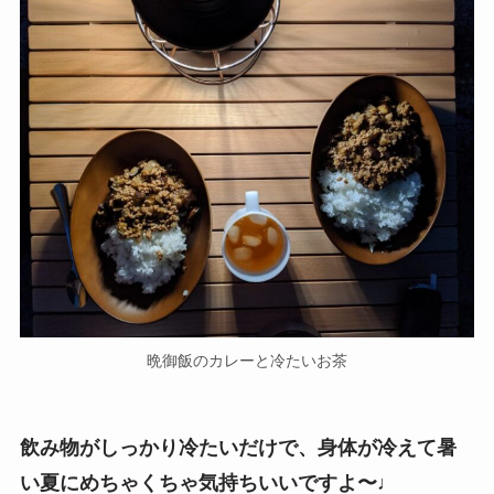
晩御飯のカレーと冷たいお茶
飲み物がしっかり冷たいだけで、身体が冷えて暑
い夏にめちゃくちゃ気持ちいいですよ〜♩