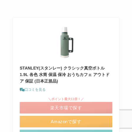
STANLEY(スタンレー) クラシック真空ボトル
1.9L 各色 水筒 保温 保冷 おうちカフェ アウトド
ア 保証 (日本正規品)
口コミを見る
＼ポイント最大11倍！／
楽天市場で探す
Amazonで探す