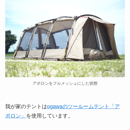
アポロンをフルメッシュにした状態
我が家のテントは
ogawaのツールームテント「ア
ポロン」
を使用しています。