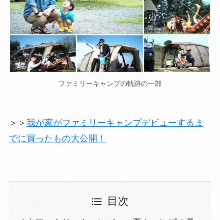
ファミリーキャンプの軌跡の一部
＞＞
我が家がファミリーキャンプデビューするま
でに買ったもの大公開！
目次