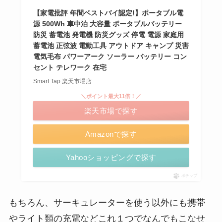
【家電批評 年間ベストバイ認定!】ポータブル電
源 500Wh 車中泊 大容量 ポータブルバッテリー
防災 蓄電池 発電機 防災グッズ 停電 電源 家庭用
蓄電池 正弦波 電動工具 アウトドア キャンプ 災害
電気毛布 パワーアーク ソーラー バッテリー コン
セント テレワーク 在宅
Smart Tap 楽天市場店
＼ポイント最大11倍！／
楽天市場で探す
Amazonで探す
Yahooショッピングで探す
ポチップ
もちろん、サーキュレーターを使う以外にも携帯
やライト類の充電などこれ１つでなんでもこなせ