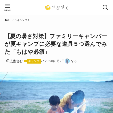
MENU
ホーム
キャンプ
【夏の暑さ対策】ファミリーキャンパー
が夏キャンプに必要な道具５つ選んでみ
た「もはや必須」
広告含む
2023年1月2日
なる
キャンプ