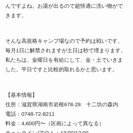
んですよね。お湯が出るので超快適に洗い物がで
きます。
そんな高規格キャンプ場なので
予約は戦い
です。
毎月1日に解禁されますが土日は秒で埋まります。
私たちは、金曜日を有給にして、金・土でいきま
した。平日ですと比較的取れるかと思います。
【基本情報】
住所：滋賀県湖南市岩根678-28 十二坊の森内
電話：0748-72-8211
料金：4,600円〜（区画によって異なる）
チェックイン/アウト：13:00/12:00