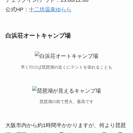
公式HP：
十二坊温泉ゆらら
白浜荘オートキャンプ場
早く行けば琵琶湖の近くにテントを張れることも
琵琶湖の前で焚火、最高です
大阪市内から約1時間半かかりますが、何より琵琶