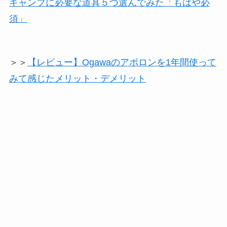
キャンプに必要な道具５つ選んでみた「もはや必
須」
＞＞
【レビュー】Ogawaのアポロンを1年間使って
みて感じたメリット・デメリット