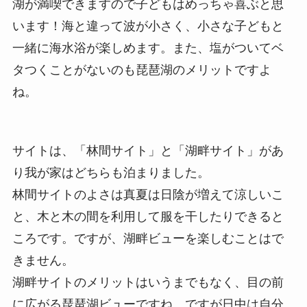
湖が満喫できますので子どもはめっちゃ喜ぶと思
います！海と違って
波が小さく
、小さな子どもと
一緒に海水浴が楽しめます。また、
塩がついてベ
タつくことがない
のも琵琶湖のメリットですよ
ね。
サイトは、「
林間サイト
」と「
湖畔サイト
」があ
り我が家はどちらも泊まりました。
林間サイト
のよさは真夏は
日陰が増えて涼しい
こ
と、木と木の間を利用して服を干したりできると
ころです。ですが、湖畔ビューを楽しむことはで
きません。
湖畔サイト
のメリットはいうまでもなく、目の前
に広がる
琵琶湖ビュー
ですね。ですが日中は自分