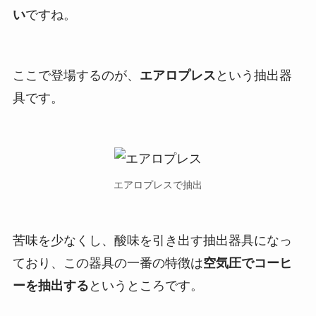
い
ですね。
ここで登場するのが、
エアロプレス
という抽出器
具
です。
エアロプレスで抽出
苦味を少なくし、酸味を引き出す抽出器具になっ
ており、この器具の一番の特徴は
空気圧でコーヒ
ーを抽出する
というところです。