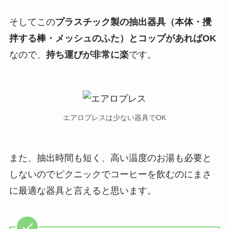
そしてこの
プラスチック製の抽出器具（本体・攪
拌する棒・メッシュのふた）とコップがあればOK
なので、
持ち運びが非常に楽
です。
エアロプレスは少ない器具でOK
また、抽出時間も短く、高い温度のお湯も必要と
しないので
ピクニックでコーヒーを飲むのにまさ
に最適な器具
と言えると思います。