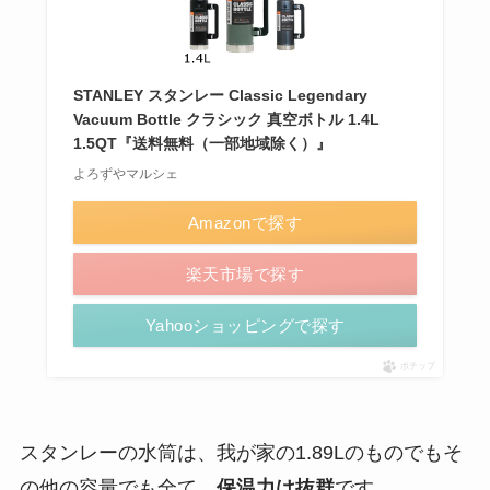
STANLEY スタンレー Classic Legendary
Vacuum Bottle クラシック 真空ボトル 1.4L
1.5QT『送料無料（一部地域除く）』
よろずやマルシェ
Amazonで探す
楽天市場で探す
Yahooショッピングで探す
ポチップ
スタンレーの水筒は、我が家の1.89Lのものでもそ
の他の容量でも全て、
保温力は抜群
です。