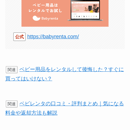
https://babyrenta.com/
公式
ベビー用品をレンタルして後悔した？すぐに
関連
買ってはいけない？
ベビレンタの口コミ・評判まとめ｜気になる
関連
料金や返却方法も解説