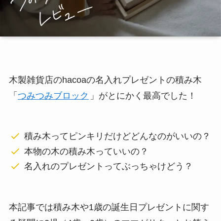
木製雑貨店のhacoaの名入れプレゼントの積み木
「
つみつみブロック
」がとにかく最高でした！
積み木ってピンキリだけどどんなのがいいの？
本物の木の積み木っていいの？
名入れのプレゼントってぶっちゃけどう？
本記事では積み木や1歳の誕生日プレゼントに関す