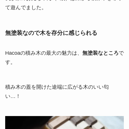
て遊んでました。
無塗装なので木を存分に感じられる
Hacoaの積み木の最大の魅力は、
無塗装なところ
で
す。
積み木の蓋を開けた途端に広がる木のいい匂
い…！