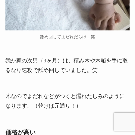
舐め回してよだれだらけ…笑
我が家の次男（9ヶ月）は、積み木や木箱を手に取
るなり速攻で舐め回していました。笑
木なのでよだれなどがつくと濡れたしみのように
なります。（乾けば元通り！）
価格が高い