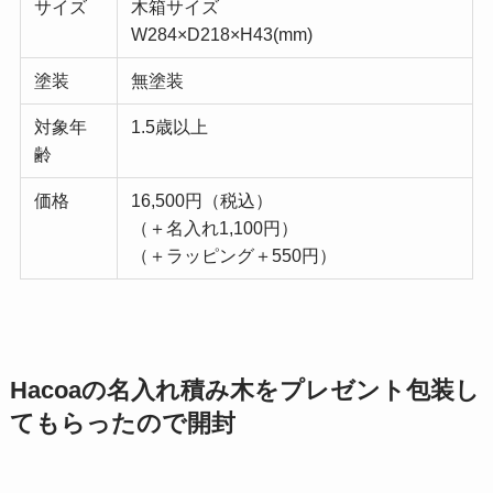
サイズ
木箱サイズ
W284×D218×H43(mm)
塗装
無塗装
対象年
1.5歳以上
齢
価格
16,500円（税込）
（＋名入れ1,100円）
（＋ラッピング＋550円）
Hacoaの名入れ積み木をプレゼント包装し
てもらったので開封