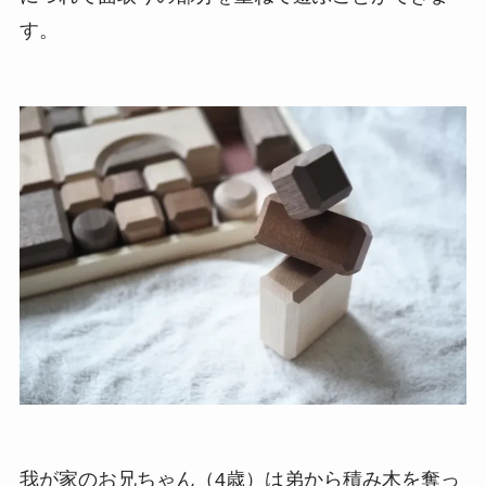
す。
我が家のお兄ちゃん（4歳）は弟から積み木を奪っ