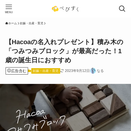
MENU
ホーム
妊娠・出産・育児
【Hacoaの名入れプレゼント】積み木の
「つみつみブロック」が最高だった！1
歳の誕生日におすすめ
広告含む
2023年9月12日
なる
妊娠・出産・育児