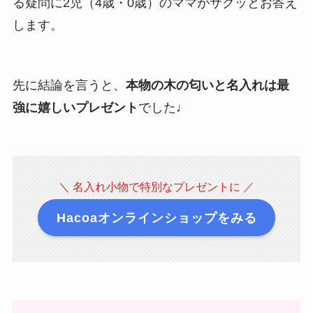
る疑問に2児（4歳・0歳）のママがサクッとお答え
します。
先に結論を言うと、
本物の木の匂いと名入れは最
強に嬉しいプレゼント
でした♩
＼ 名入れ小物で特別なプレゼントに ／
Hacoaオンラインショップをみる