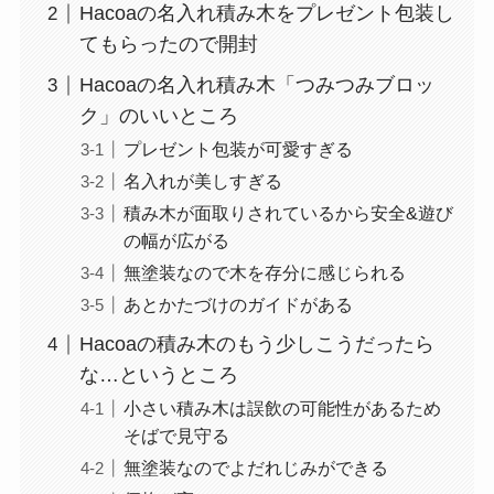
Hacoaの名入れ積み木をプレゼント包装し
てもらったので開封
Hacoaの名入れ積み木「つみつみブロッ
ク」のいいところ
プレゼント包装が可愛すぎる
名入れが美しすぎる
積み木が面取りされているから安全&遊び
の幅が広がる
無塗装なので木を存分に感じられる
あとかたづけのガイドがある
Hacoaの積み木のもう少しこうだったら
な…というところ
小さい積み木は誤飲の可能性があるため
そばで見守る
無塗装なのでよだれじみができる