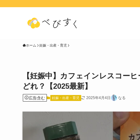
ホーム
妊娠・出産・育児
【妊娠中】カフェインレスコーヒ
どれ？【2025最新】
広告含む
2025年4月4日
なる
妊娠・出産・育児