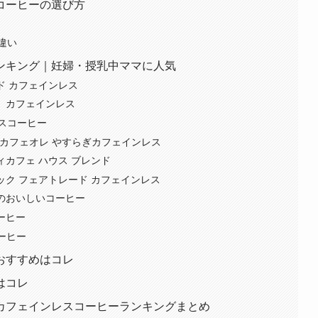
コーヒーの選び方
違い
ンキング｜妊婦・授乳中ママに人気
ド カフェインレス
 カフェインレス
レスコーヒー
クカフェオレ やすらぎカフェインレス
ィカフェ ハウス ブレンド
ック フェアトレード カフェインレス
トのおいしいコーヒー
ーヒー
ーヒー
おすすめはコレ
はコレ
カフェインレスコーヒーランキングまとめ