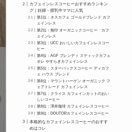
カフェインレスコーヒーおすすめランキン
グ｜妊婦・授乳中ママに人気
第1位：ネスカフェ ゴールドブレンド カフ
ェインレス
第2位：無印 オーガニックコーヒー カフ
ェインレス
第3位：UCC おいしいカフェインレスコー
ヒー
第4位：AGF ブレンディ スティックカフェ
オレ やすらぎカフェインレス
第5位：スターバックスコーヒー ディカフ
ェ ハウス ブレンド
第6位：マウントハーゲン オーガニック フ
ェアトレード カフェインレス
第7位：クライス カフェインカットのおい
しいコーヒー
第8位：澤井珈琲 カフェインレスコーヒー
第9位：DOUTORカフェインレスコーヒー
本格的なカフェインレスコーヒーのおすす
めはコレ