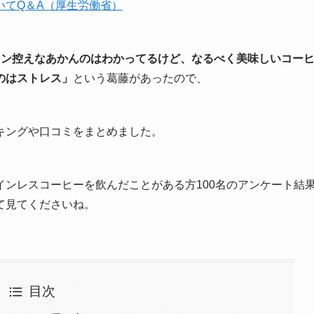
いてQ＆A（厚生労働省）
イン控えなあかんのはわかってるけど、なるべく美味しいコー
のはストレス」
という葛藤があったので、
キングや口コミをまとめました。
ンレスコーヒーを飲んだことがある方100名のアンケート結
て見てくださいね。
目次