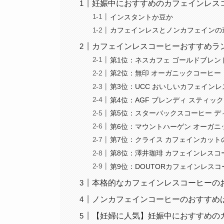
妊娠中におすすめのカフェインレス
インスタントか豆か
カフェインレスとノンカフェインの
カフェインレスコーヒーおすすめラ
第1位：ネスカフェ ゴールドブレン
第2位：無印 オーガニックコーヒー
第3位：UCC おいしいカフェイン
第4位：AGF ブレンディ スティッ
第5位：スターバックスコーヒー デ
第6位：マウントハーゲン オーガニ
第7位：クライス カフェインカッ
第8位：澤井珈琲 カフェインレスコ
第9位：DOUTORカフェインレスコ
本格的なカフェインレスコーヒーの
ノンカフェインコーヒーのおすすめ
【妊婦に人気】妊娠中におすすめの