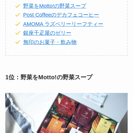
野菜をMotto!の野菜スープ
Post Coffeeのデカフェコーヒー
AMOMA ラズベリーリーフティー
銀座千疋屋のゼリー
無印のお菓子・飲み物
1位：野菜をMotto!の野菜スープ