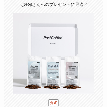
＼妊婦さんへのプレゼントに最適／
公式