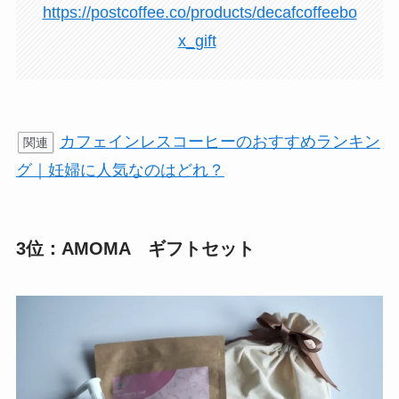
https://postcoffee.co/products/decafcoffeebo
x_gift
カフェインレスコーヒーのおすすめランキン
関連
グ｜妊婦に人気なのはどれ？
3位：AMOMA ギフトセット