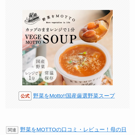
野菜をMotto!!国産厳選野菜スープ
公式
野菜をMOTTOの口コミ・レビュー！母の日
関連