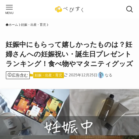
MENU
ホーム
妊娠・出産・育児
妊娠中にもらって嬉しかったものは？妊
婦さんへの妊娠祝い・誕生日プレゼント
ランキング！食べ物やマタニティグッズ
広告含む
2025年12月25日
なる
妊娠・出産・育児