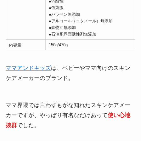
●弱酸性
●低刺激
●パラベン無添加
●アルコール（エタノール）無添加
●鉱物油無添加
●石油系界面活性剤無添加
内容量
150g/470g
ママアンドキッズ
は、ベビーやママ向けのスキン
ケアメーカーのブランド。
ママ界隈では言わずもがな知れたスキンケアメー
カーですが、やっぱり有名なだけあって
使い心地
抜群
でした。