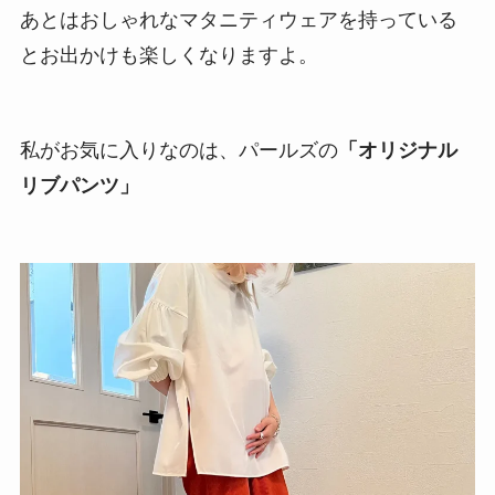
産前 産後兼用 授乳ブラ キャミソール
ベルメゾン ママ
Amazonで探す
楽天市場で探す
Yahooショッピングで探す
ポチップ
あとはおしゃれなマタニティウェアを持っている
とお出かけも楽しくなりますよ。
私がお気に入りなのは、パールズの
「オリジナル
リブパンツ」