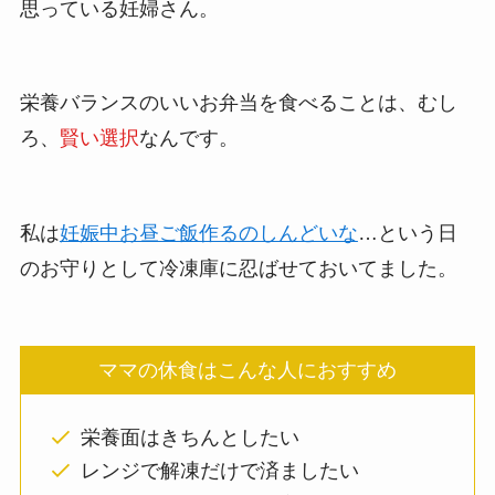
味も美味しくて、とても冷凍とは思えないクオリ
ティでついハマってしまいました。
妊娠中や産後、「お弁当なんか食べて、楽して良
いのかな」「ちゃんと作らなきゃだめだよな」と
思っている妊婦さん。
栄養バランスのいいお弁当を食べることは、むし
ろ、
賢い選択
なんです。