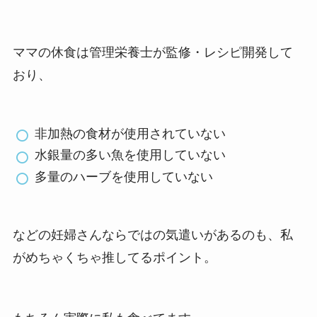
配送地域
全国
ママの休食
は、管理栄養士が監修したママのため
の栄養バランス宅配弁当サービス。
たまごクラブ
などの妊婦雑誌でも度々紹介される
ほどの人気ぶりです。
ママの休食は管理栄養士が監修・レシピ開発して
おり、
非加熱の食材が使用されていない