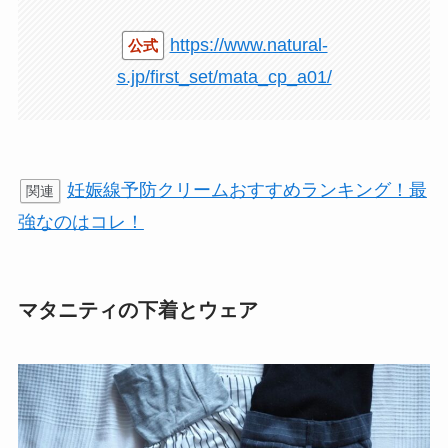
https://www.natural-
公式
s.jp/first_set/mata_cp_a01/
妊娠線予防クリームおすすめランキング！最
関連