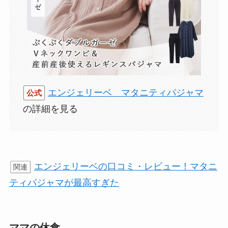
エンジェリーベ マタニティパジャマ
公式