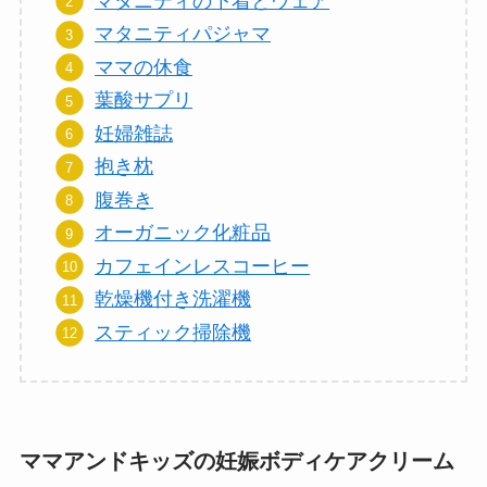
マタニティの下着とウェア
マタニティパジャマ
ママの休食
葉酸サプリ
妊婦雑誌
抱き枕
腹巻き
オーガニック化粧品
カフェインレスコーヒー
乾燥機付き洗濯機
スティック掃除機
ママアンドキッズの妊娠ボディケアクリーム