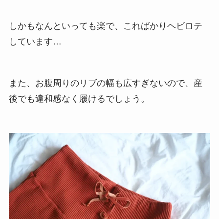
後ろ姿のフレア具合も最高
私も実際に履いてみたのですが、本当にマタニテ
ィウェア？と言うほどシルエットがかわいすぎ
て、速攻で一軍入りしました。
しかもなんといっても楽で、こればかりヘビロテ
しています…
また、お腹周りのリブの幅も広すぎないので、産