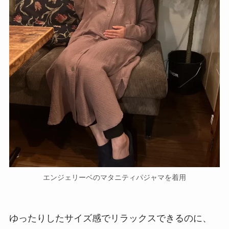
ふかふかのガーゼ生地
156cmの筆者が着用したイメージはこんな感じ。