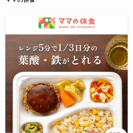
の詳細を見る
エンジェリーベの口コミ・レビュー！マタニ
関連
ティパジャマが最高すぎた
ママの休食