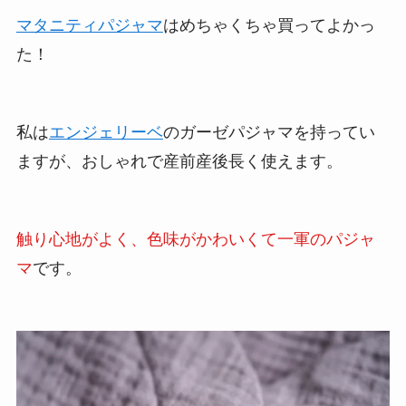
レイ」
と口コミで大絶賛のパンツなので、ぜひ一
度試してみてください！
Parls公式オンラインショップ
マタニティパジャマ
マタニティパジャマ
はめちゃくちゃ買ってよかっ
た！
私は
エンジェリーベ
のガーゼパジャマを持ってい
ますが、おしゃれで産前産後長く使えます。