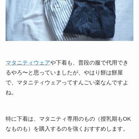
強なのはコレ！
マタニティの下着とウェア