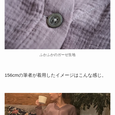
触り心地がよく、色味がかわいくて一軍のパジャ
マ
です。