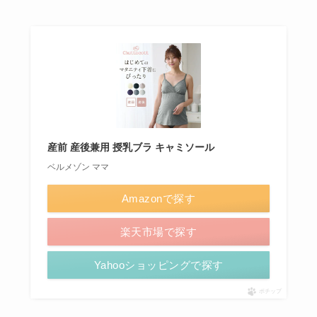
マタニティウェア
や下着も、普段の服で代用でき
るやろ〜と思っていましたが、やはり餅は餅屋
で、マタニティウェアってすんごい楽なんですよ
ね。
特に下着は、マタニティ専用のもの（授乳期もOK
なものも）を購入するのを強くおすすめします。