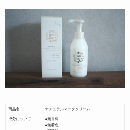
商品名
ナチュラルマーククリーム
成分について
●無香料
●無着色