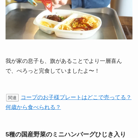
我が家の息子も、旗があることでより一層喜ん
で、ぺろっと完食していましたよ〜！
コープのお子様プレートはどこで売ってる？
関連
何歳から食べられる？
5種の国産野菜のミニハンバーグひじき入り