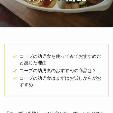
コープの幼児食を使ってみておすすめだ
と感じた理由
コープの幼児食のおすすめの商品は？
コープの幼児食はまずはお試しからがお
すすめ