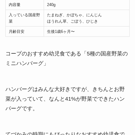
内容量
240g
入っている国産野
たまねぎ、かぼちゃ、にんじん
菜
ほうれん草、ごぼう、ひじき
月齢目安
生後1歳6ヶ月〜
コープのおすすめ幼児食である「5種の国産野菜の
ミニハンバーグ」
ハンバーグはみんな大好きですが、きちんとお野
菜が入っていて、なんと41%が野菜でできたハン
バーグです。
てづかみの時期にもぴったりなおすすめ幼児食で