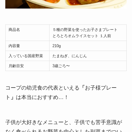
商品名
５種の野菜を使ったお子さまプレート
とろとろオムライスセット １人前
内容量
210g
入っている国産野菜
たまねぎ、にんじん
月齢目安
3歳ごろ〜
コープの幼児食の代表といえる
「
お子様プレー
ト
」
は本当におすすめ…！
子供が大好きなメニューと、子供でも苦手意識が
なく食べられるお野菜を中心とした副菜までつい