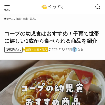
MENU
ホーム
妊娠・出産・育児
コープの幼児食はおすすめ！子育て世帯
に嬉しい1歳から食べられる商品を紹介
広告含む
2024年3月27日
なる
妊娠・出産・育児