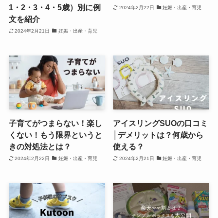
1・2・3・4・5歳）別に例
2024年2月22日
妊娠・出産・育児
文を紹介
2024年2月21日
妊娠・出産・育児
子育てがつまらない！楽し
アイスリングSUOの口コミ
くない！もう限界というと
│デメリットは？何歳から
きの対処法とは？
使える？
2024年2月22日
妊娠・出産・育児
2024年2月21日
妊娠・出産・育児