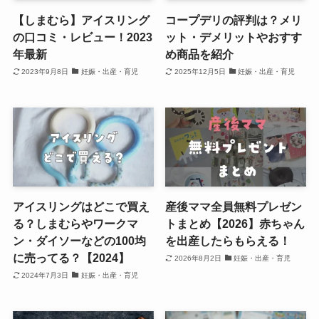
【しまむら】アイスリング
コープデリの評判は？メリ
の口コミ・レビュー！2023
ット・デメリットやおすす
年最新
め商品を紹介
2023年9月8日
妊娠・出産・育児
2025年12月5日
妊娠・出産・育児
アイスリングはどこで買え
産後ママ全員無料プレゼン
る？しまむらやワークマ
トまとめ【2026】赤ちゃん
ン・ダイソーなどの100均
を出産したらもらえる！
に売ってる？【2024】
2026年8月2日
妊娠・出産・育児
2024年7月3日
妊娠・出産・育児