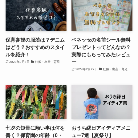
保育参観の服装は？デニム
ベネッセの名前シール無料
はどう？おすすめのスタイ
プレゼントってどんなの？
ルを紹介！
実際にもらってみたレビュ
ー
2023年9月8日
妊娠・出産・育児
2024年2月22日
妊娠・出産・育児
七夕の短冊に願い事は何を
おうち縁日アイディアメニ
書く？保育園の年齢（0・
ュー7選【夏祭り】