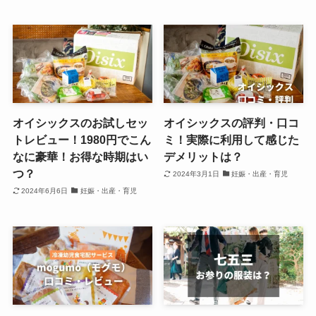
オイシックスのお試しセッ
オイシックスの評判・口コ
トレビュー！1980円でこん
ミ！実際に利用して感じた
なに豪華！お得な時期はい
デメリットは？
つ？
2024年3月1日
妊娠・出産・育児
2024年6月6日
妊娠・出産・育児