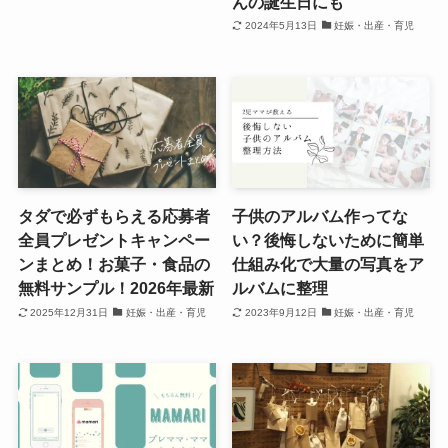
んの誕生日にも
2024年5月13日
妊娠・出産・育児
タダで必ずもらえる応募者
子供のアルバム作ってな
全員プレゼントキャンペー
い？後悔しないために簡単
ンまとめ！お菓子・食品の
仕組み化で大量の写真をア
無料サンプル！2026年最新
ルバムに整理
2025年12月31日
妊娠・出産・育児
2023年9月12日
妊娠・出産・育児