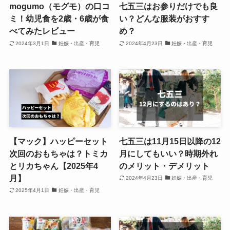
mogumo（モグモ）の口コ
七五三はお参りだけでも良
ミ！幼児食を2歳・6歳が食
い？どんな服装がおすす
べてみたレビュー
め？
2024年3月1日
妊娠・出産・育児
2024年4月23日
妊娠・出産・育児
【マック】ハッピーセット
七五三は11月15日以降の12
次回のおもちゃは？トミカ
月にしてもいい？時期外れ
とリカちゃん【2025年4
のメリット・デメリット
月】
2024年4月23日
妊娠・出産・育児
2025年4月1日
妊娠・出産・育児