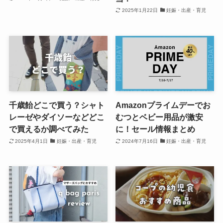
2025年1月22日
妊娠・出産・育児
千歳飴どこで買う？シャト
Amazonプライムデーでお
レーゼやダイソーなどどこ
むつとベビー用品が激安
で買えるか調べてみた
に！セール情報まとめ
2025年4月1日
妊娠・出産・育児
2024年7月16日
妊娠・出産・育児