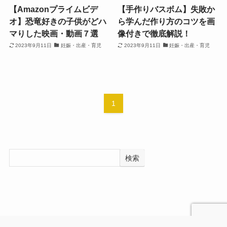
【Amazonプライムビデ
【手作りバスボム】失敗か
オ】恐竜好きの子供がどハ
ら学んだ作り方のコツを画
マりした映画・動画７選
像付きで徹底解説！
2023年9月11日
妊娠・出産・育児
2023年9月11日
妊娠・出産・育児
1
検索