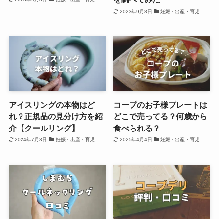
2023年9月8日
妊娠・出産・育児
アイスリングの本物はど
コープのお子様プレートは
れ？正規品の見分け方を紹
どこで売ってる？何歳から
介【クールリング】
食べられる？
2024年7月3日
妊娠・出産・育児
2025年4月4日
妊娠・出産・育児