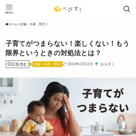
MENU
ホーム
妊娠・出産・育児
子育てがつまらない！楽しくない！もう
限界というときの対処法とは？
広告含む
2024年2月22日
おもすく
妊娠・出産・育児