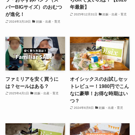
パーBIGサイズ）のおむつ
年最新】
が進化！
2025年12月31日
妊娠・出産・育児
2024年3月19日
妊娠・出産・育児
ファミリアを安く買うに
オイシックスのお試しセッ
は？セールはある？
トレビュー！1980円でこん
なに豪華！お得な時期はい
2025年4月1日
妊娠・出産・育児
つ？
2024年6月6日
妊娠・出産・育児