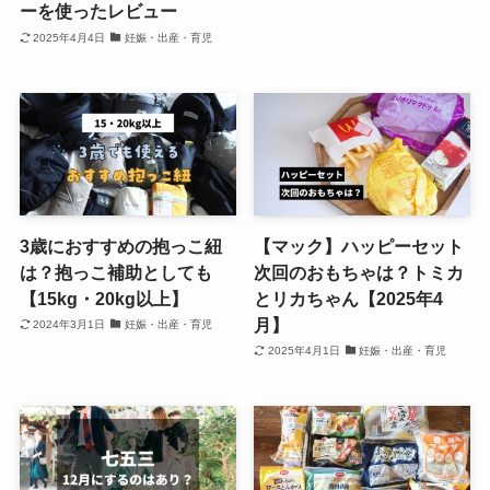
ーを使ったレビュー
2025年4月4日
妊娠・出産・育児
3歳におすすめの抱っこ紐
【マック】ハッピーセット
は？抱っこ補助としても
次回のおもちゃは？トミカ
【15kg・20kg以上】
とリカちゃん【2025年4
月】
2024年3月1日
妊娠・出産・育児
2025年4月1日
妊娠・出産・育児