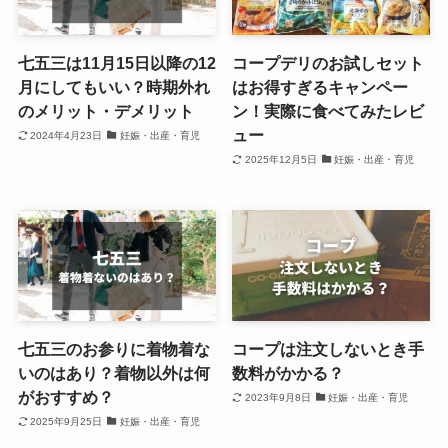
七五三は11月15日以降の12
コープデリのお試しセット
月にしてもいい？時期外れ
はお得すぎるキャンペー
のメリット・デメリット
ン！実際に食べてみたレビ
ュー
2024年4月23日
妊娠・出産・育児
2025年12月5日
妊娠・出産・育児
七五三のお参りに着物着な
コープは注文しないとき手
いのはあり？着物以外は何
数料がかかる？
がおすすめ？
2023年9月8日
妊娠・出産・育児
2025年9月25日
妊娠・出産・育児