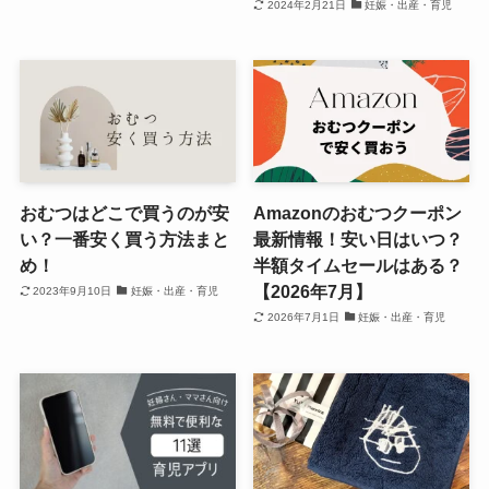
2024年2月21日
妊娠・出産・育児
おむつはどこで買うのが安
Amazonのおむつクーポン
い？一番安く買う方法まと
最新情報！安い日はいつ？
め！
半額タイムセールはある？
【2026年7月】
2023年9月10日
妊娠・出産・育児
2026年7月1日
妊娠・出産・育児