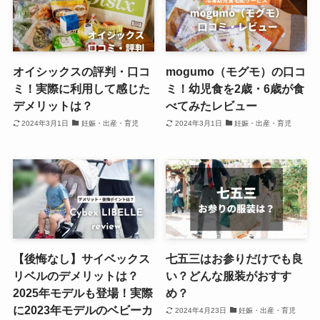
オイシックスの評判・口コ
mogumo（モグモ）の口コ
ミ！実際に利用して感じた
ミ！幼児食を2歳・6歳が食
デメリットは？
べてみたレビュー
2024年3月1日
妊娠・出産・育児
2024年3月1日
妊娠・出産・育児
【後悔なし】サイベックス
七五三はお参りだけでも良
リベルのデメリットは？
い？どんな服装がおすす
2025年モデルも登場！実際
め？
に2023年モデルのベビーカ
2024年4月23日
妊娠・出産・育児