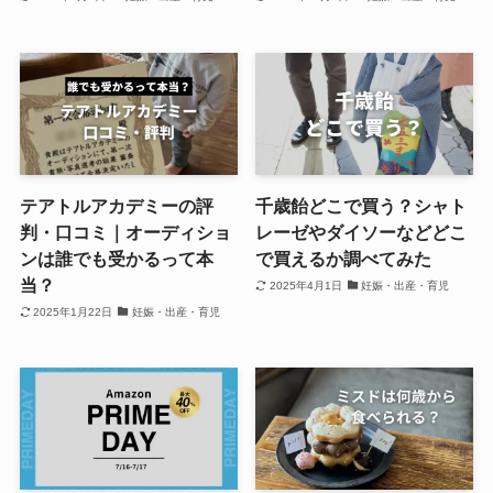
テアトルアカデミーの評
千歳飴どこで買う？シャト
判・口コミ｜オーディショ
レーゼやダイソーなどどこ
ンは誰でも受かるって本
で買えるか調べてみた
当？
2025年4月1日
妊娠・出産・育児
2025年1月22日
妊娠・出産・育児