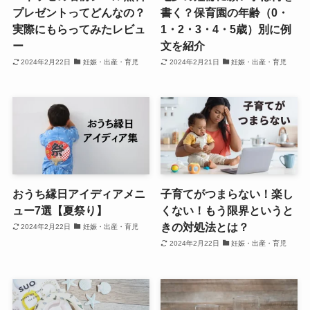
プレゼントってどんなの？
書く？保育園の年齢（0・
実際にもらってみたレビュ
1・2・3・4・5歳）別に例
ー
文を紹介
2024年2月22日
妊娠・出産・育児
2024年2月21日
妊娠・出産・育児
おうち縁日アイディアメニ
子育てがつまらない！楽し
ュー7選【夏祭り】
くない！もう限界というと
きの対処法とは？
2024年2月22日
妊娠・出産・育児
2024年2月22日
妊娠・出産・育児