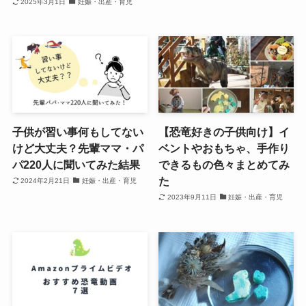
2025年3月1日
妊娠・出産・育児
子供が習い事何もしてない
【恐竜好きの子供向け】イ
けど大丈夫？先輩ママ・パ
ベントやおもちゃ、手作り
パ220人に聞いてみた結果
できるもの色々まとめてみ
た
2024年2月21日
妊娠・出産・育児
2023年9月11日
妊娠・出産・育児