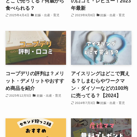
どこで売ってる？何歳から
の口コミ・レビュー！2023
食べられる？
年最新
2025年4月4日
妊娠・出産・育児
2023年9月8日
妊娠・出産・育児
コープデリの評判は？メリ
アイスリングはどこで買え
ット・デメリットやおすす
る？しまむらやワークマ
め商品を紹介
ン・ダイソーなどの100均
に売ってる？【2024】
2025年12月5日
妊娠・出産・育児
2024年7月3日
妊娠・出産・育児