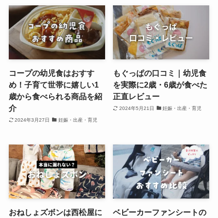
コープの幼児食はおすす
もぐっぱの口コミ｜幼児食
め！子育て世帯に嬉しい1
を実際に2歳・6歳が食べた
歳から食べられる商品を紹
正直レビュー
介
2024年5月21日
妊娠・出産・育児
2024年3月27日
妊娠・出産・育児
おねしょズボンは西松屋に
ベビーカーファンシートの