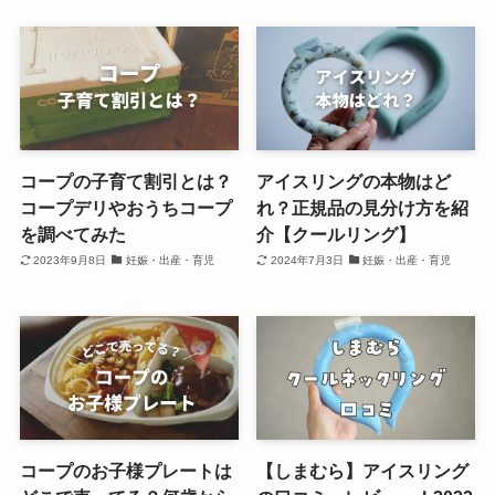
コープの子育て割引とは？
アイスリングの本物はど
コープデリやおうちコープ
れ？正規品の見分け方を紹
を調べてみた
介【クールリング】
2023年9月8日
妊娠・出産・育児
2024年7月3日
妊娠・出産・育児
コープのお子様プレートは
【しまむら】アイスリング