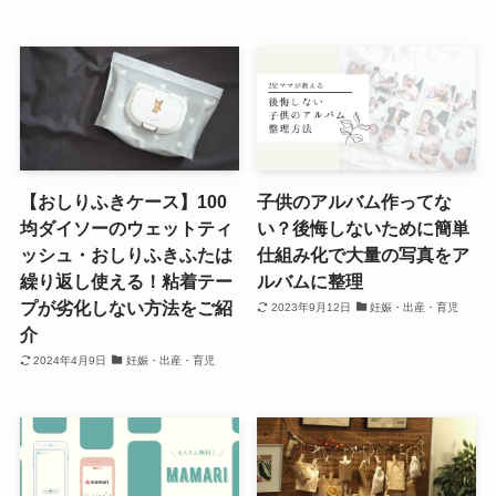
【おしりふきケース】100
子供のアルバム作ってな
均ダイソーのウェットティ
い？後悔しないために簡単
ッシュ・おしりふきふたは
仕組み化で大量の写真をア
繰り返し使える！粘着テー
ルバムに整理
プが劣化しない方法をご紹
2023年9月12日
妊娠・出産・育児
介
2024年4月9日
妊娠・出産・育児