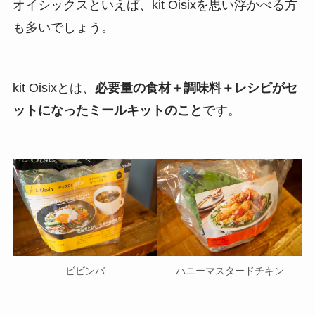
オイシックスといえば、kit Oisixを思い浮かべる方
も多いでしょう。
kit Oisixとは、
必要量の食材＋調味料＋レシピがセ
ットになったミールキットのこと
です。
ビビンバ
ハニーマスタードチキン