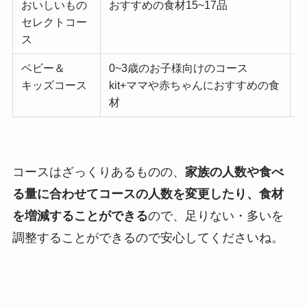
おいしいもの
おすすめの食材15~17品
5
セレクトコー
ス
ベビー＆
0~3歳のお子様向けのコース
5
キッズコース
kit+ママや赤ちゃんにおすすめの食
材
コースはざっくりあるものの、
家族の人数や食べ
る量に合わせてコースの人数を変更したり、食材
を増減することができる
ので、足りない・多いを
調整することができるので安心してくださいね。