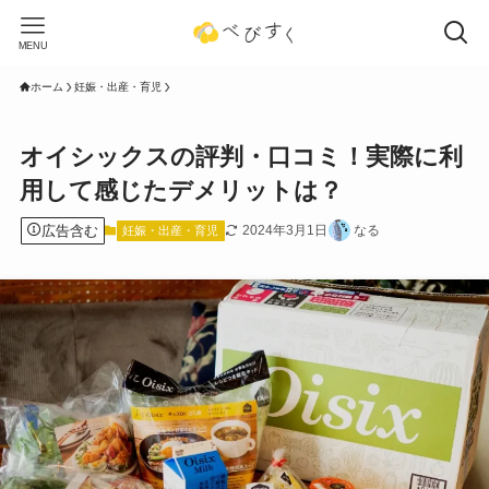
MENU
ホーム
妊娠・出産・育児
オイシックスの評判・口コミ！実際に利
用して感じたデメリットは？
広告含む
2024年3月1日
なる
妊娠・出産・育児