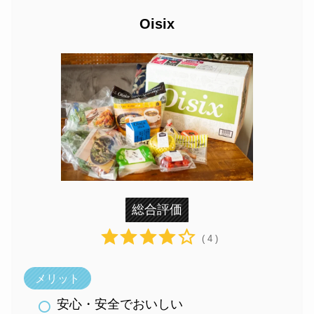
Oisix
総合評価
( 4 )
メリット
安心・安全でおいしい