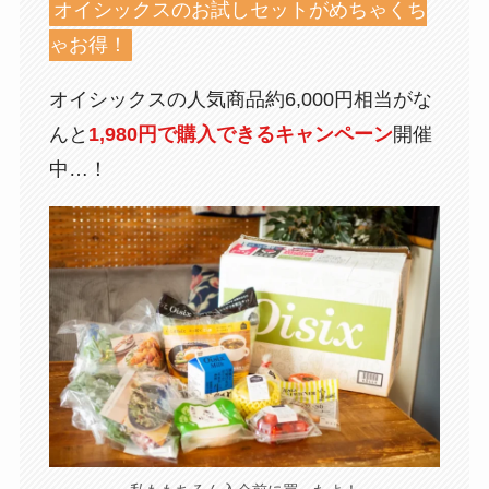
オイシックスのお試しセットがめちゃくち
ゃお得！
オイシックスの人気商品約6,000円相当がな
んと
1,980円で購入できるキャンペーン
開催
中…！