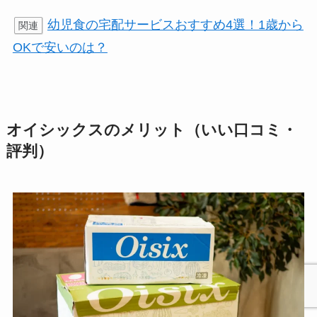
幼児食の宅配サービスおすすめ4選！1歳から
関連
OKで安いのは？
オイシックスのメリット（いい口コミ・
評判）