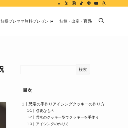
妊婦プレママ無料プレゼント
妊娠・出産・育児
祝
検索
目次
恐竜の手作りアイシングクッキーの作り方
必要なもの
恐竜のクッキー型でクッキーを手作り
アイシングの作り方