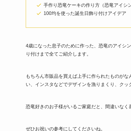
手作り恐竜ケーキの作り方（恐竜アイシ
100均を使った誕生日飾り付けアイデア
4歳になった息子のために作った、
恐竜のアイシ
り付け
まで全てご紹介
します。
もちろん市販品を買えば上手に作られたものがな
い、インスタなどでデザインを漁りまくり、クッ
恐竜好きのお子様
がいるご家庭だと、間違いなく
ぜひお祝いの参考にしてくださいね。