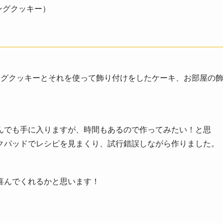
ングクッキー）
ングクッキー
とそれを使って飾り付けをした
ケーキ
、
お部屋の
んでも手に入りますが、時間もあるので作ってみたい！と思
クパッドでレシピを見まくり、試行錯誤しながら作りました。
喜んでくれるかと思います！