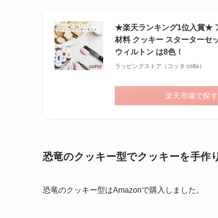
★楽天ランキング1位入賞★ 
材料 クッキー スターターセッ
ウィルトン は8色！
ラッピングストア（コッタ cotta）
＼ポイント最大11倍
楽天市場で探
恐竜のクッキー型でクッキーを手作
恐竜のクッキー型はAmazonで購入しました。