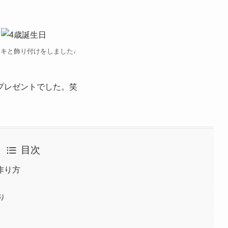
ーキと飾り付けをしました♩
プレゼントでした。笑
目次
作り方
り