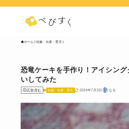
ホーム
妊娠・出産・育児
恐竜ケーキを手作り！アイシングク
いしてみた
広告含む
2024年7月3日
なる
妊娠・出産・育児