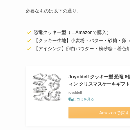
必要なものは以下の通り。
恐竜クッキー型（→Amazonで購入）
【クッキー生地】小麦粉・バター・砂糖・卵
【アイシング】卵白パウダー・粉砂糖・着色
Joyoldelf クッキー型 恐
ィン クリスマスケーキギフト
joyoldelf
口コミを見る
Amazonで探す