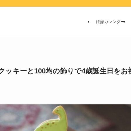
妊娠カレンダー
ッキーと100均の飾りで4歳誕生日をお