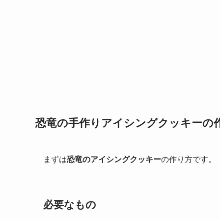
恐竜の手作りアイシングクッキーの
まずは
恐竜のアイシングクッキー
の作り方です。
必要なもの