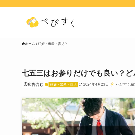
ホーム
妊娠・出産・育児
七五三はお参りだけでも良い？ど
広告含む
2024年4月23日
べびすく編
妊娠・出産・育児