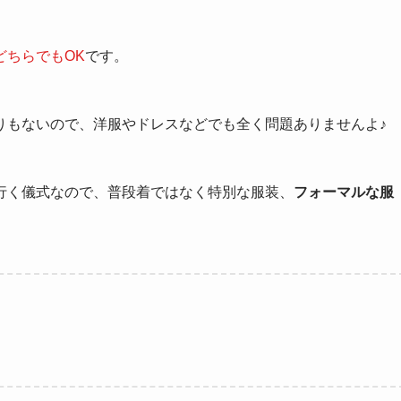
どちらでもOK
です。
りもないので、洋服やドレスなどでも全く問題ありませんよ♪
行く儀式なので、普段着ではなく特別な服装、
フォーマルな服