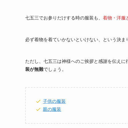
七五三でお参りだけする時の服装も、
着物・洋服
必ず着物を着ていかないといけない、という決ま
ただし、七五三は神様へのご挨拶と感謝を伝えに
装が無難
でしょう。
子供の服装
親の服装