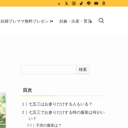
妊婦プレママ無料プレゼント
妊娠・出産・育児
検索
目次
七五三はお参りだけする人もいる？
七五三でお参りだけする時の服装は何がい
い？
子供の服装は？