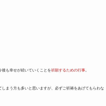
今後も幸せが続いていくことを
祈願するための行事
。
てしまう方も多いと思いますが、必ずご祈祷をあげてもらわな