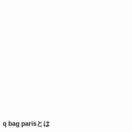
q bag parisとは