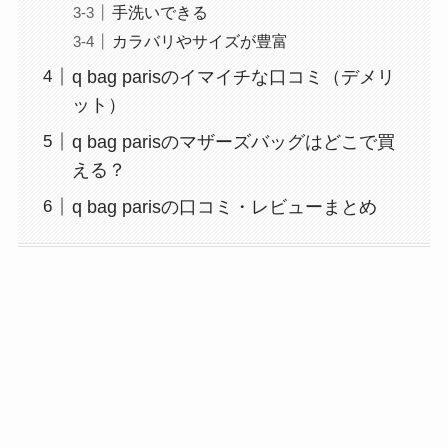
手洗いできる
カラバリやサイズが豊富
q bag parisのイマイチな口コミ（デメリ
ット）
q bag parisのマザーズバッグはどこで買
える？
q bag parisの口コミ・レビューまとめ