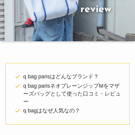
q bag parisはどんなブランド？
q bag parisネオプレーンジップMをマザ
ーズバッグとして使った口コミ・レビュ
ー
q bagはなぜ人気なの？