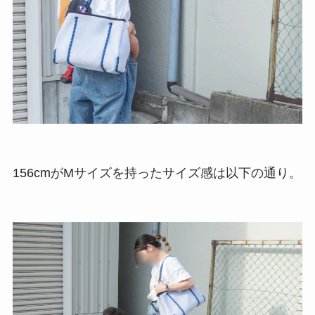
156cmがMサイズを持ったサイズ感は以下の通り。