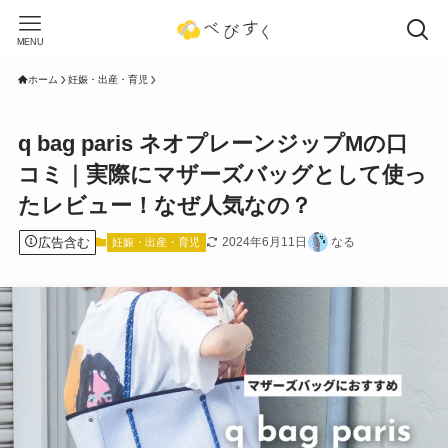
MENU
ホーム
妊娠・出産・育児
q bag paris ネオプレーンジップMの口
コミ｜実際にマザーズバッグとして使っ
たレビュー！なぜ人気なの？
広告含む
2024年6月11日
なる
妊娠・出産・育児