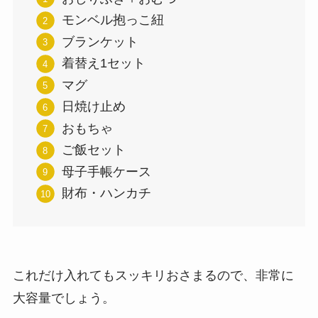
モンベル抱っこ紐
ブランケット
着替え1セット
マグ
日焼け止め
おもちゃ
ご飯セット
母子手帳ケース
財布・ハンカチ
これだけ入れてもスッキリおさまるので、非常に
大容量でしょう。