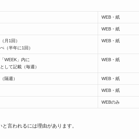
WEB・紙
WEB・紙
（月1回）
WEB・紙
ぺ（半年に1回）
「WEEK」内に
WEB・紙
として記載（毎週）
（隔週）
WEB・紙
WEB・紙
WEBのみ
いと言われるには理由があります。