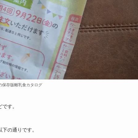
の保存版離乳食カタログ
どです。
以下の通りです。