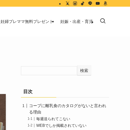
妊婦プレママ無料プレゼント
妊娠・出産・育児
検索
目次
コープに離乳食のカタログがないと言われ
る理由
毎週送られてこない
WEBでしか掲載されていない