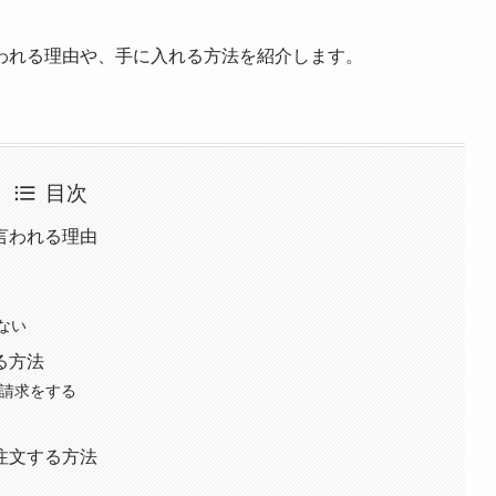
われる理由や、手に入れる方法を紹介します。
目次
言われる理由
ない
る方法
の請求をする
注文する方法