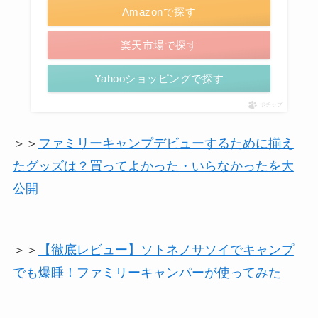
Amazonで探す
楽天市場で探す
Yahooショッピングで探す
ポチップ
＞＞
ファミリーキャンプデビューするために揃え
たグッズは？買ってよかった・いらなかったを大
公開
＞＞
【徹底レビュー】ソトネノサソイでキャンプ
でも爆睡！ファミリーキャンパーが使ってみた