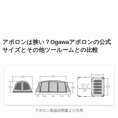
アポロンは狭い？Ogawaアポロンの公式
サイズとその他ツールームとの比較
アポロン取扱説明書より引用