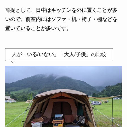
前提として、
日中はキッチンを外に置くことが多
いので、前室内にはソファ・机・椅子・棚などを
置いていることが多い
です。
人が「
いる/いない
」「
大人/子供
」の比較