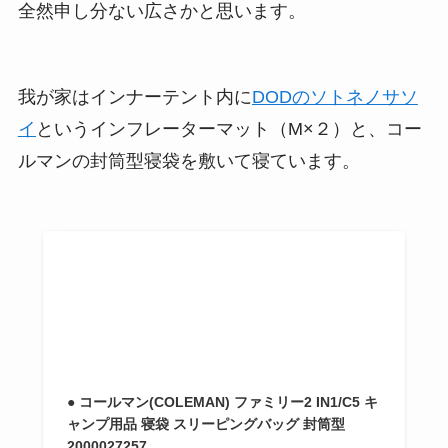
全然申し分ない広さかと思います。
我が家はインナーテント内に
DODのソトネノサソ
イ
というインフレーターマット（M×２）と、コー
ルマンの封筒型寝袋を敷いて寝ています。
● コールマン(COLEMAN) ファミリー2 IN1/C5 キ
ャンプ用品 寝袋 スリーピングバッグ 封筒型
2000027257