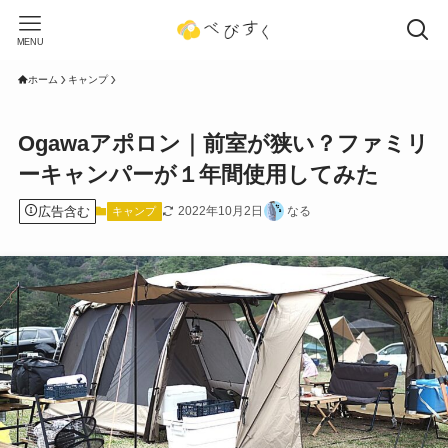
MENU
ホーム
キャンプ
Ogawaアポロン｜前室が狭い？ファミリ
ーキャンパーが１年間使用してみた
広告含む
2022年10月2日
なる
キャンプ