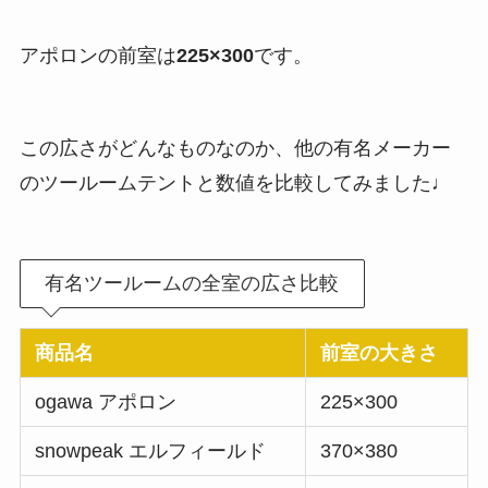
アポロンの前室は
225×300
です。
この広さがどんなものなのか、他の有名メーカー
のツールームテントと数値を比較してみました♩
有名ツールームの全室の広さ比較
商品名
前室の大きさ
ogawa アポロン
225×300
snowpeak エルフィールド
370×380