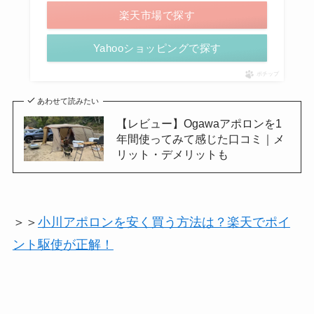
楽天市場で探す
Yahooショッピングで探す
ポチップ
あわせて読みたい
【レビュー】Ogawaアポロンを1
年間使ってみて感じた口コミ｜メ
リット・デメリットも
＞＞
小川アポロンを安く買う方法は？楽天でポイ
ント駆使が正解！