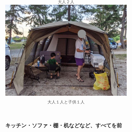
大人２人
大人１人と子供１人
キッチン・ソファ・棚・机などなど、すべてを前