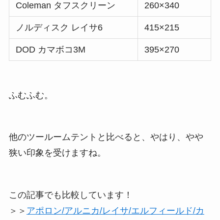
Coleman タフスクリーン
260×340
ノルディスク レイサ6
415×215
DOD カマボコ3M
395×270
ふむふむ。
他のツールームテントと比べると、やはり、やや
狭い印象を受けますね。
この記事でも比較しています！
＞＞
アポロン/アルニカ/レイサ/エルフィールド/カ