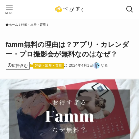
MENU
ホーム
妊娠・出産・育児
famm無料の理由は？アプリ・カレンダ
ー・プロ撮影会が無料なのはなぜ？
広告含む
2024年4月1日
なる
妊娠・出産・育児