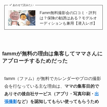
あわせて読みたい
Famm無料撮影会の口コミ・評判
は？保険の勧誘はある？モデルオ
ーディションも兼用【潜入レポ】
fammが無料の理由は集客してママさんに
アプローチするためだった
famm（ファム）が無料でカレンダーやプロの撮影
会を行なっている主な理由は、
ママの集客目的で
ありその後自社サービス（アプリ・写真印刷・
出
張撮影
など）を認知してもらい使ってもらうため