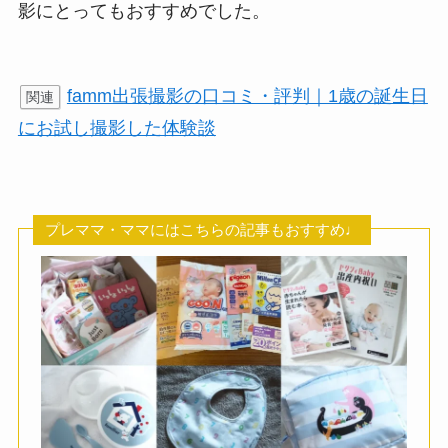
影にとってもおすすめでした。
famm出張撮影の口コミ・評判｜1歳の誕生日
関連
にお試し撮影した体験談
プレママ・ママにはこちらの記事もおすすめ♩