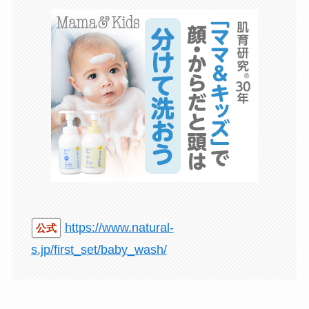
https://www.natural-
公式
s.jp/first_set/baby_wash/