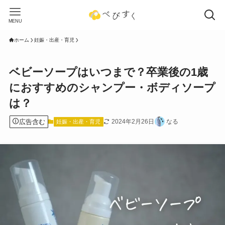
MENU
ホーム
妊娠・出産・育児
ベビーソープはいつまで？卒業後の1歳
におすすめのシャンプー・ボディソープ
は？
広告含む
2024年2月26日
なる
妊娠・出産・育児