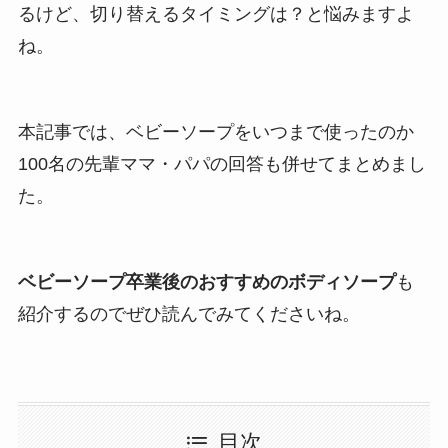
るけど、切り替えるタイミングは？と悩みますよ
ね。
本記事では、ベビーソープをいつまで使ったのか
100名の先輩ママ・パパの回答も併せてまとめまし
た。
ベビーソープ卒業後のおすすめのボディソープ
も
紹介するのでぜひ読んでみてくださいね。
目次