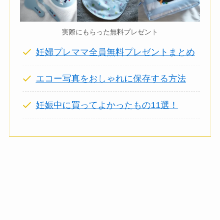
実際にもらった無料プレゼント
妊婦プレママ全員無料プレゼントまとめ
エコー写真をおしゃれに保存する方法
妊娠中に買ってよかったもの11選！