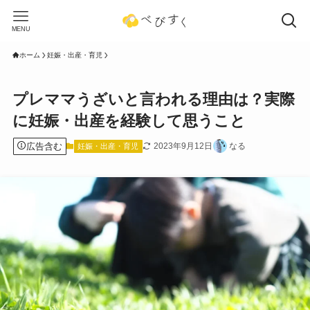
MENU
ホーム
妊娠・出産・育児
プレママうざいと言われる理由は？実際
に妊娠・出産を経験して思うこと
広告含む
2023年9月12日
なる
妊娠・出産・育児