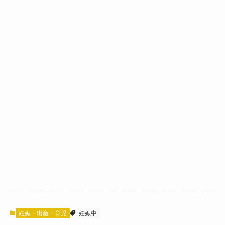
妊娠・出産・育児
妊娠中