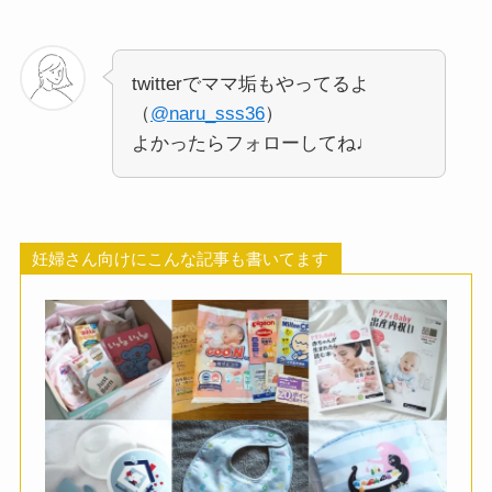
twitterでママ垢もやってるよ
（
@naru_sss36
）
よかったらフォローしてね♩
妊婦さん向けにこんな記事も書いてます