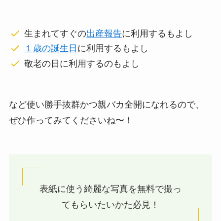
生まれてすぐの
出産報告
に利用するもよし
１歳の誕生日
に利用するもよし
敬老の日に利用するのもよし
など使い勝手抜群かつ親バカ全開になれるので、
ぜひ作ってみてくださいね〜！
表紙に使う綺麗な写真を無料で撮っ
てもらいたいかた必見！