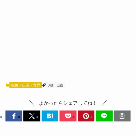
妊娠・出産・育児
0歳
1歳
よかったらシェアしてね！