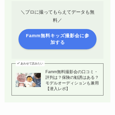
＼プロに撮ってもらえてデータも無
料／
Famm無料キッズ撮影会に参
加する
あわせて読みたい
Famm無料撮影会の口コミ・
評判は？保険の勧誘はある？
モデルオーディションも兼用
【潜入レポ】