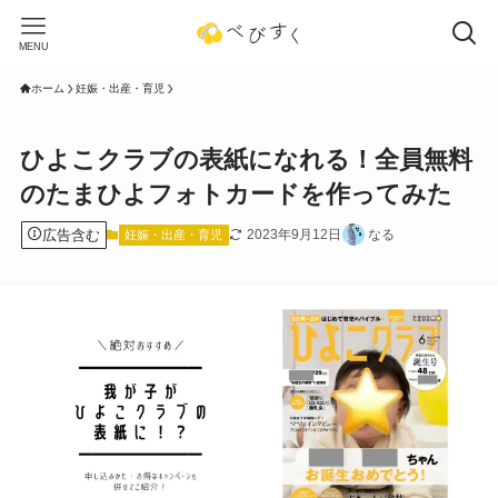
MENU
ホーム
妊娠・出産・育児
ひよこクラブの表紙になれる！全員無料
のたまひよフォトカードを作ってみた
広告含む
2023年9月12日
なる
妊娠・出産・育児