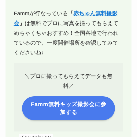
Fammが行なっている
「
赤ちゃん無料撮影
会
」
は
無料でプロに写真を撮ってもらえて
めちゃくちゃおすすめ
！全国各地で行われ
ているので、一度開催場所を確認してみて
くださいね♩
＼プロに撮ってもらえてデータも無
料／
Famm無料キッズ撮影会に参
加する