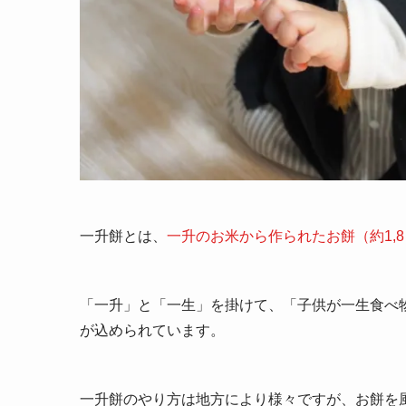
一升餅とは、
一升のお米から作られたお餅（約1,
「一升」と「一生」を掛けて、「子供が一生食べ
が込められています。
一升餅のやり方は地方により様々ですが、お餅を