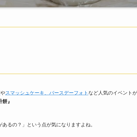
ド
や
スマッシュケーキ、バースデーフォト
など人気のイベント
升餅』
があるの？」という点が気になりますよね。