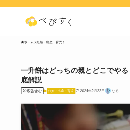
ホーム
妊娠・出産・育児
一升餅はどっちの親とどこでやる
底解説
広告含む
2024年2月22日
なる
妊娠・出産・育児