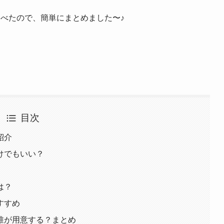
べたので、簡単にまとめました〜♪
目次
紹介
けでもいい？
は？
すすめ
誰が用意する？まとめ