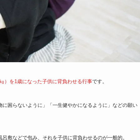
8㎏）を1歳になった子供に背負わせる行事
です。
物に困らないように」「一生健やかになるように」などの願い
風呂敷などで包み、それを子供に背負わせるのが一般的。