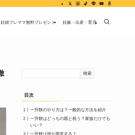
妊婦プレママ無料プレゼント
妊娠・出産・育児
徹
検索
目次
一升餅のやり方は？一般的な方法を紹介
一升餅はどっちの親と祝う？家族だけでも
いい？
一升餅は誰が用意する？