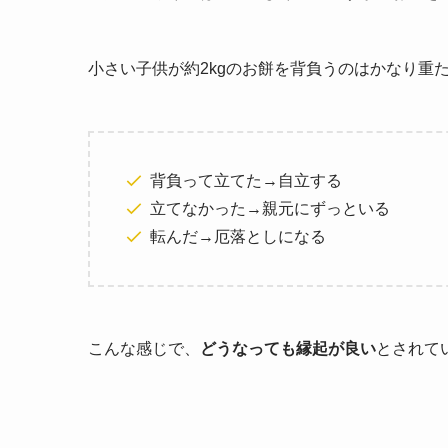
小さい子供が約2kgのお餅を背負うのはかなり重
背負って立てた→自立する
立てなかった→親元にずっといる
転んだ→厄落としになる
こんな感じで、
どうなっても縁起が良い
とされて