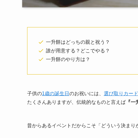
一升餅はどっちの親と祝う？
誰が用意する？どこでやる？
一升餅のやり方は？
子供の
1歳の誕生日
のお祝いには、
選び取りカー
たくさんありますが、伝統的なものと言えば
『一
昔からあるイベントだからこそ「どういう決まり