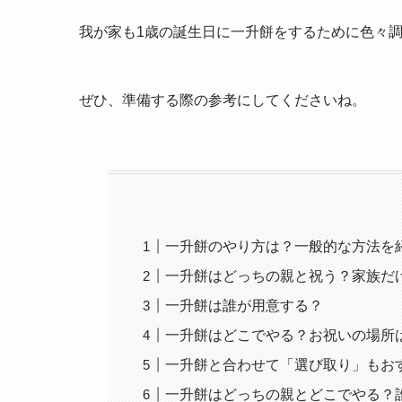
我が家も1歳の誕生日に一升餅をするために色々調
ぜひ、準備する際の参考にしてくださいね。
一升餅のやり方は？一般的な方法を
一升餅はどっちの親と祝う？家族だ
一升餅は誰が用意する？
一升餅はどこでやる？お祝いの場所
一升餅と合わせて「選び取り」もお
一升餅はどっちの親とどこでやる？