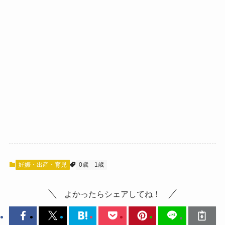
妊娠・出産・育児
0歳
1歳
よかったらシェアしてね！