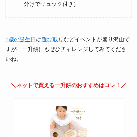
分けでリュック付き）
1歳の誕生日
は
選び取り
などイベントが盛り沢山で
すが、一升餅にもぜひチャレンジしてみてくださ
いね。
＼ネットで買える一升餅のおすすめはコレ！／