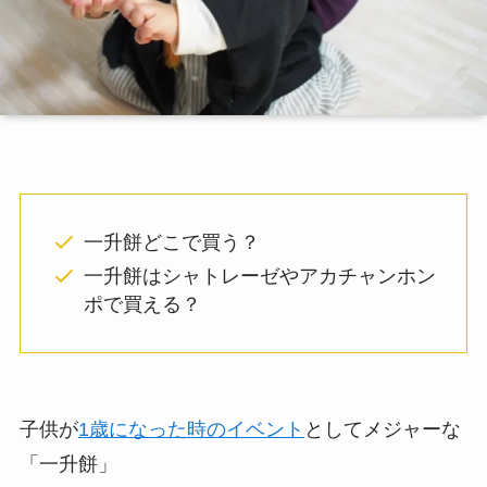
一升餅どこで買う？
一升餅はシャトレーゼやアカチャンホン
ポで買える？
子供が
1歳になった時のイベント
としてメジャーな
「一升餅」