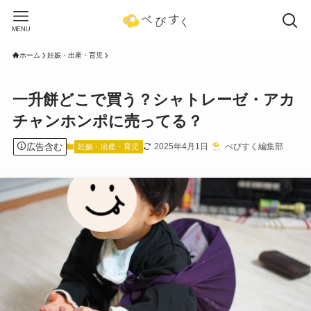
MENU
ホーム
妊娠・出産・育児
一升餅どこで買う？シャトレーゼ・アカ
チャンホンポに売ってる？
広告含む
2025年4月1日
べびすく編集部
妊娠・出産・育児