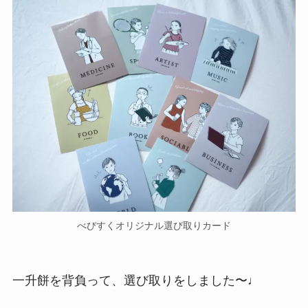
べびすくオリジナル選び取りカード
一升餅を背負って、選び取りをしました〜♩