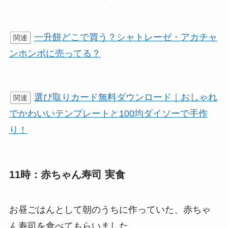
一升餅どこで買う？シャトレーゼ・アカチャ
関連
ンホンポに売ってる？
選び取りカード無料ダウンロード｜おしゃれ
関連
でかわいいテンプレートと100均ダイソーで手作
り！
11時：赤ちゃん寿司 実食
お昼ごはんとして朝のうちに作っていた、赤ちゃ
ん寿司を食べてもらいました。