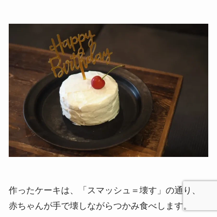
作ったケーキは、「スマッシュ＝壊す」の通り、
赤ちゃんが手で壊しながらつかみ食べします。