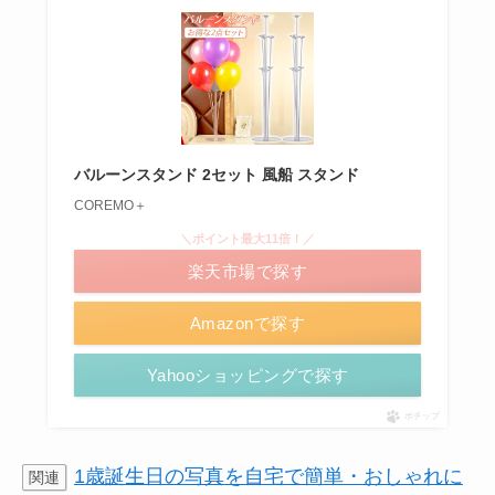
バルーンスタンド 2セット 風船 スタンド
COREMO＋
＼ポイント最大11倍！／
楽天市場で探す
Amazonで探す
Yahooショッピングで探す
ポチップ
1歳誕生日の写真を自宅で簡単・おしゃれに
関連