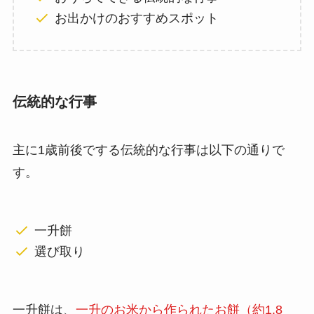
お出かけのおすすめスポット
伝統的な行事
主に1歳前後でする伝統的な行事は以下の通りで
す。
一升餅
選び取り
一升餅は、
一升のお米から作られたお餅（約1,8