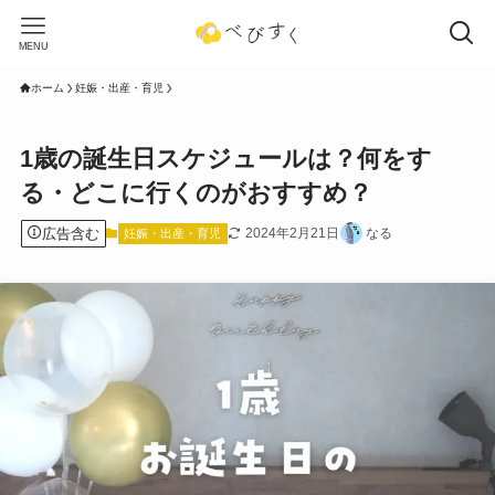
MENU
ホーム
妊娠・出産・育児
1歳の誕生日スケジュールは？何をす
る・どこに行くのがおすすめ？
広告含む
2024年2月21日
なる
妊娠・出産・育児