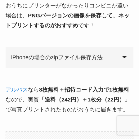
おうちにプリンターがなかったりコンビニが遠い
場合は、
PNGバージョンの画像を保存して、ネッ
トプリントするのがおすすめ
です！
iPhoneの場合のzipファイル保存方法
アルバス
なら
8枚無料＋招待コード入力で1枚無料
なので、実質
「送料（242円）＋1枚分（22円）」
で写真プリントされたものがおうちに届きます。