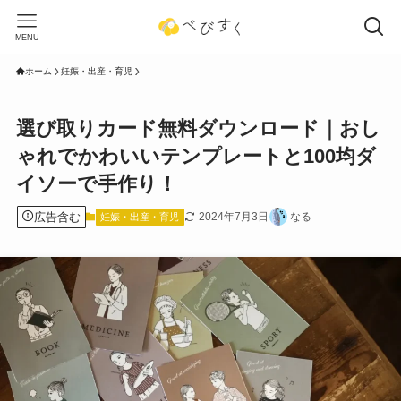
MENU
ホーム
妊娠・出産・育児
選び取りカード無料ダウンロード｜おし
ゃれでかわいいテンプレートと100均ダ
イソーで手作り！
広告含む
2024年7月3日
なる
妊娠・出産・育児