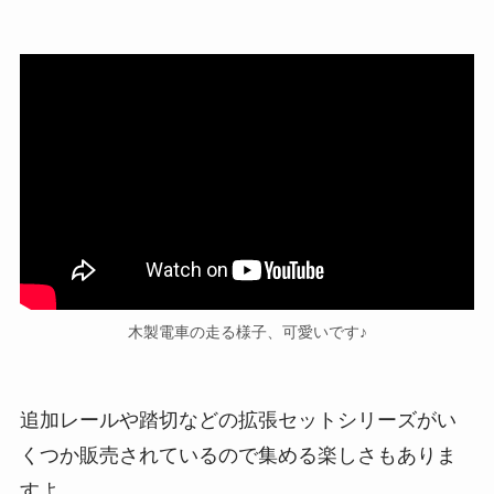
木製電車の走る様子、可愛いです♪
追加レールや踏切などの拡張セットシリーズがい
くつか販売されているので集める楽しさもありま
すよ。