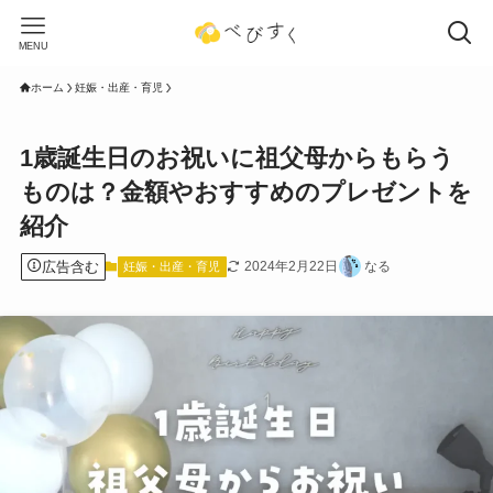
MENU
ホーム
妊娠・出産・育児
1歳誕生日のお祝いに祖父母からもらう
ものは？金額やおすすめのプレゼントを
紹介
広告含む
2024年2月22日
なる
妊娠・出産・育児