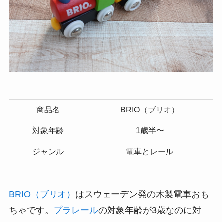
商品名
BRIO（ブリオ）
対象年齢
1歳半〜
ジャンル
電車とレール
BRIO（ブリオ）
はスウェーデン発の木製電車おも
ちゃです。
プラレール
の対象年齢が3歳なのに対