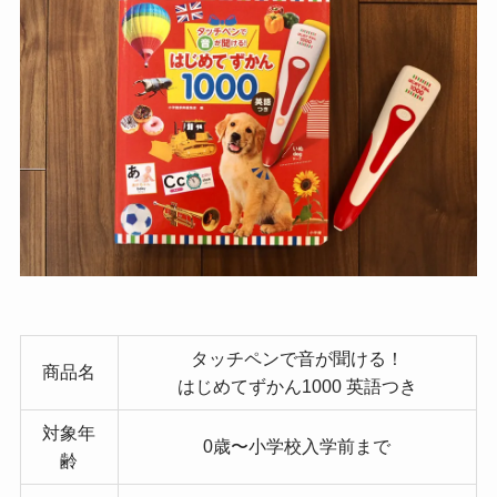
タッチペンで音が聞ける！
商品名
はじめてずかん1000 英語つき
対象年
0歳〜小学校入学前まで
齢