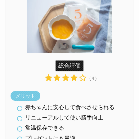
総合評価
( 4 )
メリット
赤ちゃんに安心して食べさせられる
リニューアルして使い勝手向上
常温保存できる
プレゼントにも最適