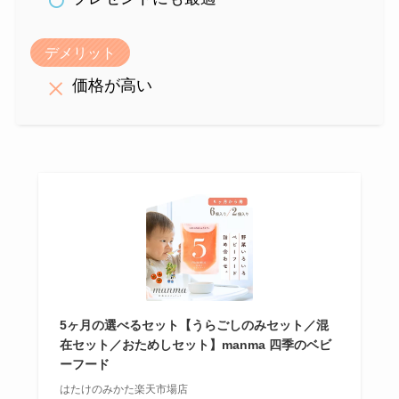
デメリット
価格が高い
5ヶ月の選べるセット【うらごしのみセット／混
在セット／おためしセット】manma 四季のベビ
ーフード
はたけのみかた楽天市場店