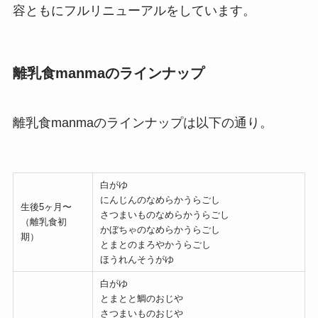
容ともにフルリニューアルをしています。
離乳食manmaのラインナップ
離乳食manmaのラインナップは以下の通り。
白がゆ
にんじんのなめらかうらごし
生後5ヶ月〜
さつまいものなめらかうらごし
（離乳食初
かぼちゃのなめらかうらごし
期）
とまとのまろやかうらごし
ほうれんそうがゆ
白がゆ
とまとと鯛のおじや
さつまいものおじや