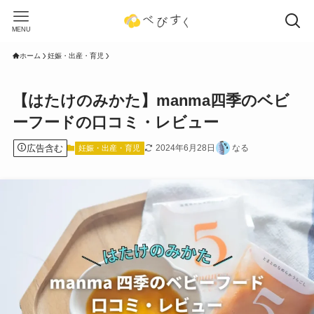
MENU
ホーム
妊娠・出産・育児
【はたけのみかた】manma四季のベビ
ーフードの口コミ・レビュー
広告含む
2024年6月28日
なる
妊娠・出産・育児