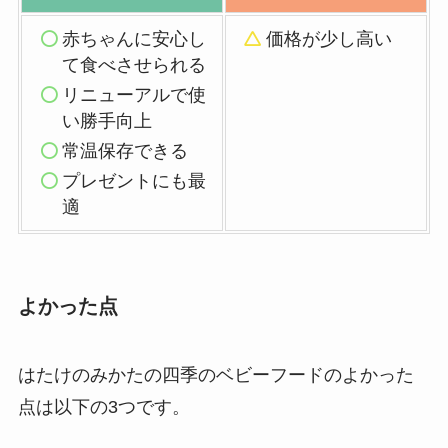
赤ちゃんに安心し
価格が少し高い
て食べさせられる
リニューアルで使
い勝手向上
常温保存できる
プレゼントにも最
適
よかった点
はたけのみかたの四季のベビーフードのよかった
点は以下の3つです。