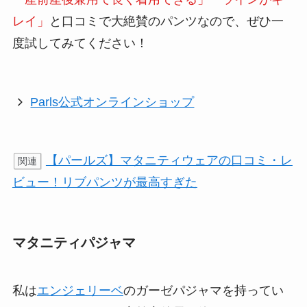
レイ」
と口コミで大絶賛のパンツなので、ぜひ一
度試してみてください！
Parls公式オンラインショップ
【パールズ】マタニティウェアの口コミ・レ
関連
ビュー！リブパンツが最高すぎた
マタニティパジャマ
私は
エンジェリーベ
のガーゼパジャマを持ってい