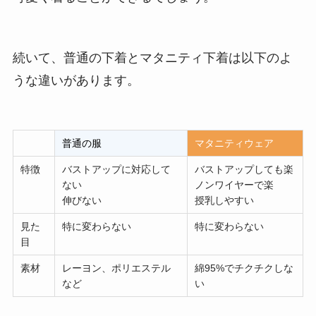
続いて、普通の下着とマタニティ下着は以下のよ
うな違いがあります。
普通の服
マタニティウェア
特徴
バストアップに対応して
バストアップしても楽
ない
ノンワイヤーで楽
伸びない
授乳しやすい
見た
特に変わらない
特に変わらない
目
素材
レーヨン、ポリエステル
綿95%でチクチクしな
など
い