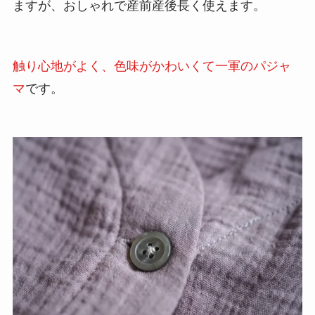
ますが、おしゃれで産前産後長く使えます。
触り心地がよく、色味がかわいくて一軍のパジャ
マ
です。