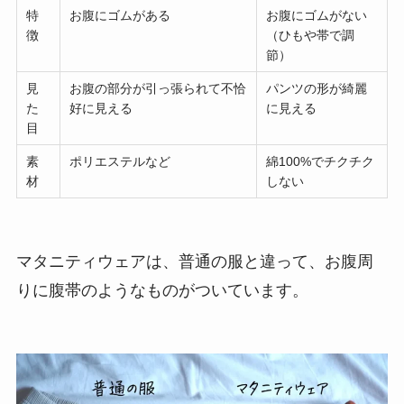
特
お腹にゴムがある
お腹にゴムがない
徴
（ひもや帯で調
節）
見
お腹の部分が引っ張られて不恰
パンツの形が綺麗
た
好に見える
に見える
目
素
ポリエステルなど
綿100%でチクチク
材
しない
マタニティウェアは、普通の服と違って、お腹周
りに腹帯のようなものがついています。