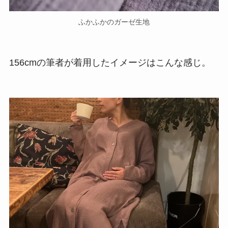
ふかふかのガーゼ生地
156cmの筆者が着用したイメージはこんな感じ。