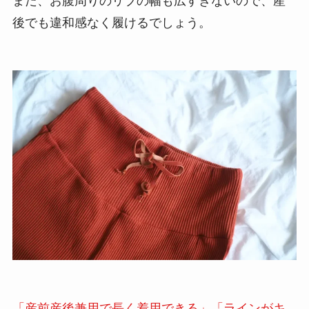
また、お腹周りのリブの幅も広すぎないので、産
後でも違和感なく履けるでしょう。
「産前産後兼用で長く着用できる」「ラインがキ