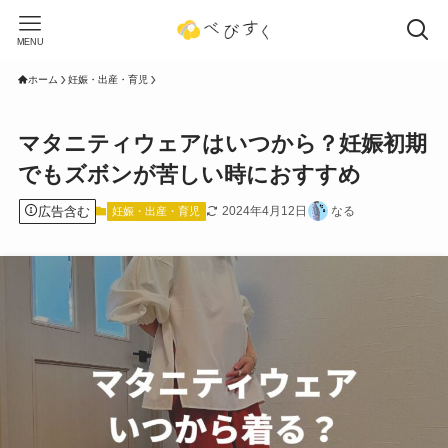
MENU
ホーム
妊娠・出産・育児
マタニティウェアはいつから？妊娠初期
でもズボンが苦しい時におすすめ
広告含む
2024年4月12日
なる
妊娠・出産・育児