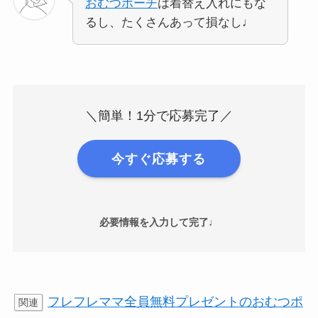
おむつポーチ
は着替え入れにもな
るし、たくさんあって損なし♩
＼簡単！1分で応募完了／
今すぐ応募する
必要情報を入力して完了♩
フレフレママ全員無料プレゼントのおむつポ
関連