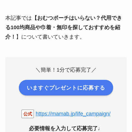
本記事では
【おむつポーチはいらない？代用でき
る100均商品や巾着・無印を探しておすすめを紹
介！
】について書いていきます。
＼簡単！1分で応募完了／
いますぐプレゼントに応募する
https://mamab.jp/life_campaign/
公式
必要情報を入力して応募完了♩