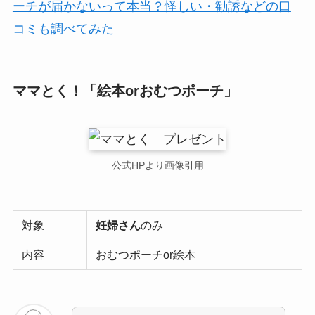
ーチが届かないって本当？怪しい・勧誘などの口
コミも調べてみた
ママとく！「絵本orおむつポーチ」
公式HPより画像引用
対象
妊婦さん
のみ
内容
おむつポーチor絵本