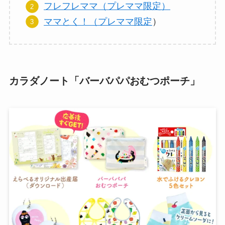
フレフレママ（プレママ限定）
ママとく！（プレママ限定
）
カラダノート「バーバパパおむつポーチ」