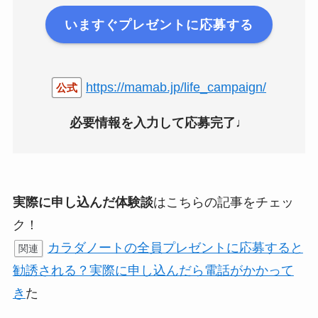
いますぐプレゼントに応募する
https://mamab.jp/life_campaign/
公式
必要情報を入力して応募完了♩
実際に申し込んだ体験談
はこちらの記事をチェッ
ク！
カラダノートの全員プレゼントに応募すると
関連
勧誘される？実際に申し込んだら電話がかかって
き
た