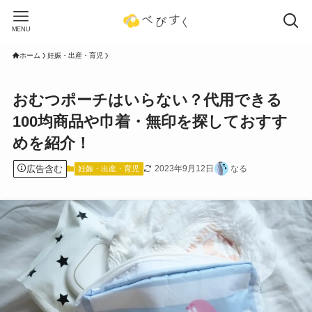
MENU
ホーム
妊娠・出産・育児
おむつポーチはいらない？代用できる
100均商品や巾着・無印を探しておすす
めを紹介！
広告含む
2023年9月12日
なる
妊娠・出産・育児