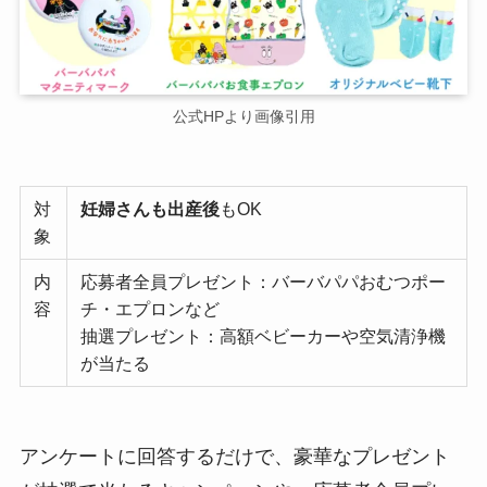
公式HPより画像引用
対
妊婦さんも出産後
もOK
象
内
応募者全員プレゼント：バーバパパおむつポー
容
チ・エプロンなど
抽選プレゼント：高額ベビーカーや空気清浄機
が当たる
アンケートに回答するだけで、豪華なプレゼント