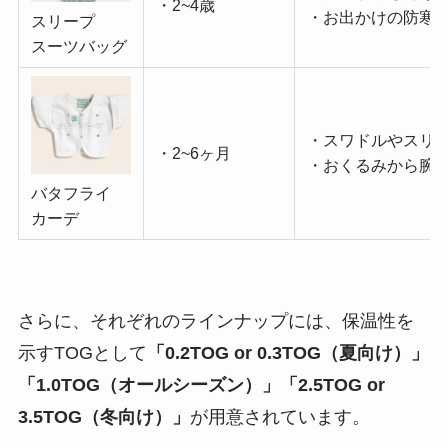
・2~4歳
・お出かけの防寒
スリープ
スーツバッグ
・スワドルやスリ
・2~6ヶ月
・おくるみから腕
バタフライ
カーデ
さらに、それぞれのラインナップには、保温性を
示すTOGとして
「0.2TOG or 0.3TOG（夏向け）」
「1.0TOG（オールシーズン）」「2.5TOG or
3.5TOG（冬向け）」
が用意されています。