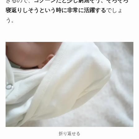
きるので、
コクーンだと少し窮屈そう、そろそろ
寝返りしそうという時に非常に活躍する
でしょ
う。
折り返せる