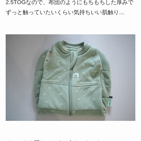
2.5TOGなので、布団のようにもちもちした厚みで
ずっと触っていたいくらい気持ちいい肌触り…