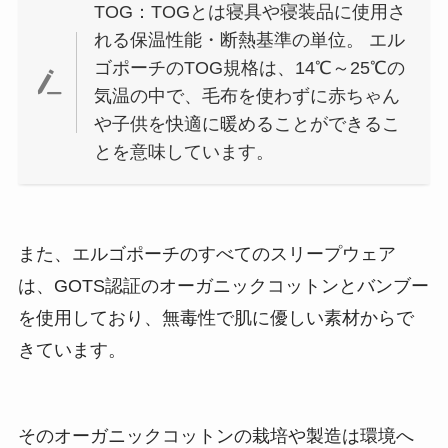
TOG：TOGとは寝具や寝装品に使用さ
れる保温性能・断熱基準の単位。 エル
ゴポーチのTOG規格は、14℃～25℃の
気温の中で、毛布を使わずに赤ちゃん
や子供を快適に暖めることができるこ
とを意味しています。
また、エルゴポーチのすべてのスリープウェア
は、GOTS認証のオーガニックコットンとバンブー
を使用しており、無毒性で肌に優しい素材からで
きています。
そのオーガニックコットンの栽培や製造は環境へ