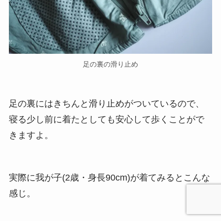
足の裏の滑り止め
足の裏にはきちんと滑り止めがついているので、
寝る少し前に着たとしても安心して歩くことがで
きますよ。
実際に我が子(2歳・身長90cm)が着てみるとこんな
感じ。