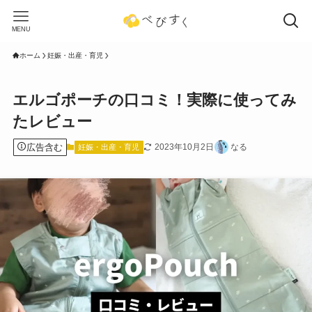
MENU
ホーム
妊娠・出産・育児
エルゴポーチの口コミ！実際に使ってみ
たレビュー
広告含む
2023年10月2日
なる
妊娠・出産・育児