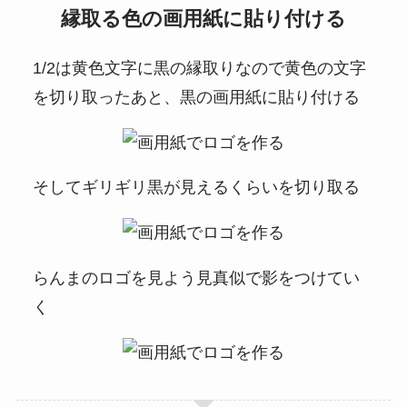
縁取る色の画用紙に貼り付ける
1/2は黄色文字に黒の縁取りなので黄色の文字
を切り取ったあと、黒の画用紙に貼り付ける
そしてギリギリ黒が見えるくらいを切り取る
らんまのロゴを見よう見真似で影をつけてい
く