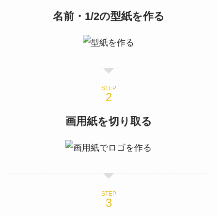
名前・1/2の型紙を作る
STEP
画用紙を切り取る
STEP