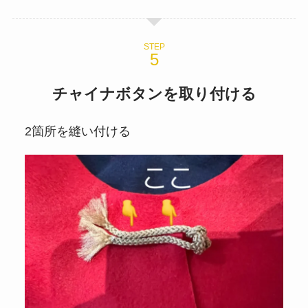
STEP
チャイナボタンを取り付ける
2箇所を縫い付ける