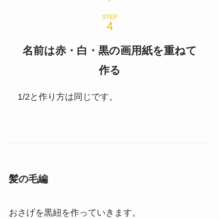
STEP
名前は赤・白・黒の画用紙を重ねて
作る
1/2と作り方は同じです。
髪の毛編
おさげを黒紐を作っていきます。