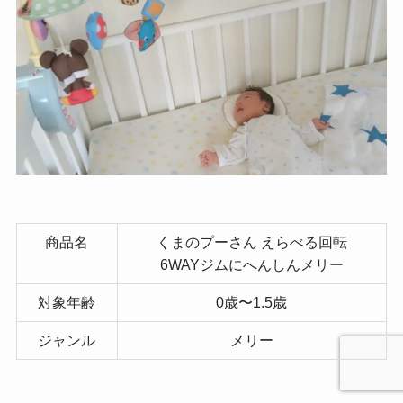
商品名
くまのプーさん えらべる回転
6WAYジムにへんしんメリー
対象年齢
0歳〜1.5歳
ジャンル
メリー