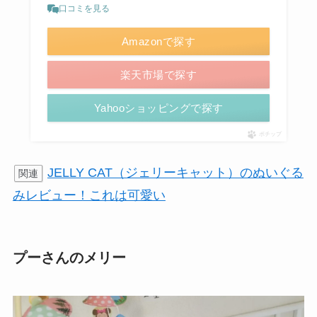
口コミを見る
Amazonで探す
楽天市場で探す
Yahooショッピングで探す
ポチップ
JELLY CAT（ジェリーキャット）のぬいぐる
関連
みレビュー！これは可愛い
プーさんのメリー