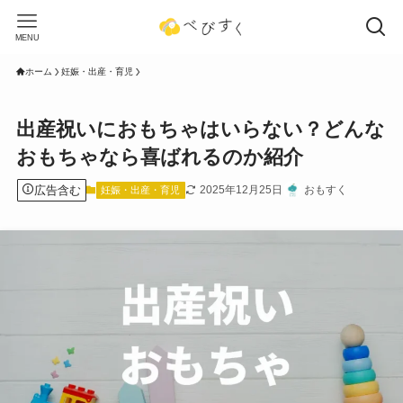
MENU
ホーム
妊娠・出産・育児
出産祝いにおもちゃはいらない？どんな
おもちゃなら喜ばれるのか紹介
広告含む
2025年12月25日
おもすく
妊娠・出産・育児