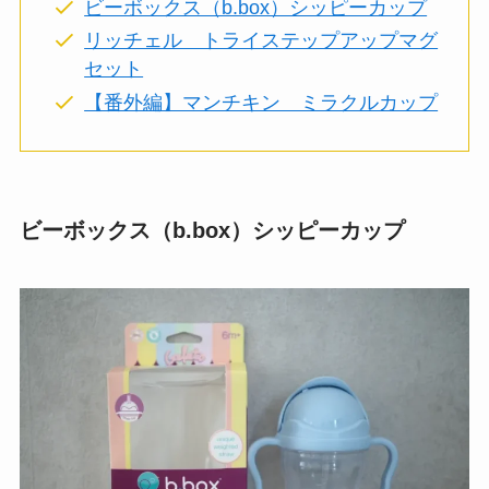
ビーボックス（b.box）シッピーカップ
リッチェル トライステップアップマグ
セット
【番外編】マンチキン ミラクルカップ
ビーボックス（b.box）シッピーカップ