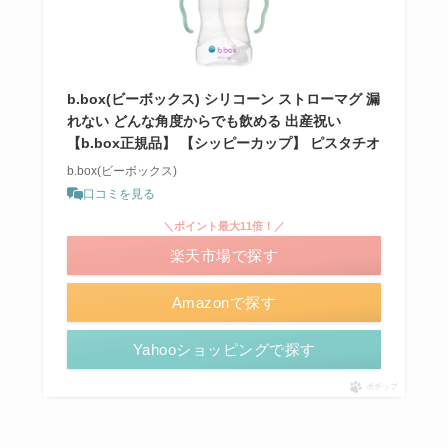
b.box(ビーボックス) シリコーン ストローマグ 漏
れない どんな角度からでも飲める 出産祝い
【b.box正規品】 【シッピーカップ】 ピスタチオ
b.box(ビーボックス)
口コミを見る
＼ポイント最大11倍！／
楽天市場で探す
Amazonで探す
Yahooショッピングで探す
ポチップ