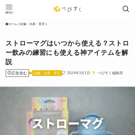
MENU
ホーム
妊娠・出産・育児
ストローマグはいつから使える？ストロ
ー飲みの練習にも使える神アイテムを解
説
広告含む
2024年3月1日
べびすく編集部
妊娠・出産・育児