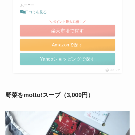
ムーニー
口コミを見る
＼ポイント最大11倍！／
楽天市場で探す
Amazonで探す
Yahooショッピングで探す
ポチップ
野菜をmotto!スープ（3,000円）