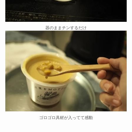
器のままチンするだけ
ゴロゴロ具材が入ってて感動