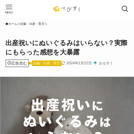
MENU
ホーム
妊娠・出産・育児
出産祝いにぬいぐるみはいらない？実際
にもらった感想を大暴露
広告含む
2024年2月22日
おもすく
妊娠・出産・育児