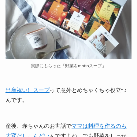
実際にもらった「野菜をmottoスープ」
出産祝いにスープ
って意外とめちゃくちゃ役立つ
んです。
産後、赤ちゃんのお世話で
ママは料理を作るのも
大変だししんどい
んですよね。でも野菜をしっか