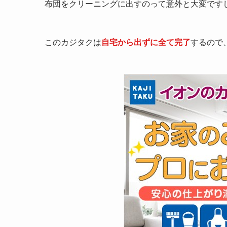
布団をクリーニングに出すのって意外と大変です
このカジタクは
自宅から出ずに全て完了
するので