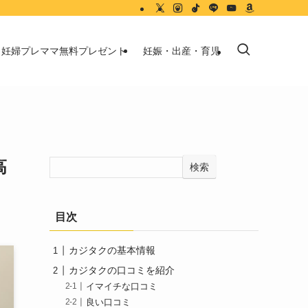
妊婦プレママ無料プレゼント
妊娠・出産・育児
高
検索
目次
カジタクの基本情報
カジタクの口コミを紹介
イマイチな口コミ
良い口コミ