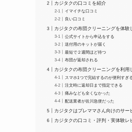
カジタクの口コミを紹介
イマイチな口コミ
良い口コミ
カジタクの布団クリーニングを体験
公式サイトから申込をする
送付用のキットが届く
最短で２週間ほど待つ
布団が返却される
カジタクの布団クリーニングを利用
スマホ1つで完結するのが便利すぎ
注文時に返却日まで指定できる
痛みなども全くなかった
配送業者が佐川急便だった
カジタクはプレママさん向けのサー
カジタクの口コミ・評判・実体験レ