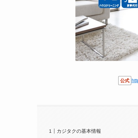
公式
htt
カジタクの基本情報