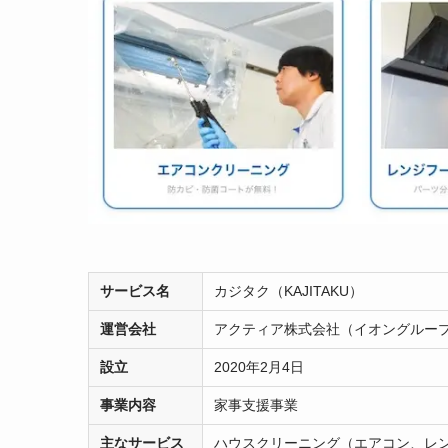
サービス名
カジタク（KAJITAKU）
運営会社
アクティア株式会社（イオングルー
設立
2020年2月4日
事業内容
家事支援事業
主なサービス
ハウスクリーニング（エアコン、レ