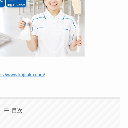
ps://www.kajitaku.com/
目次