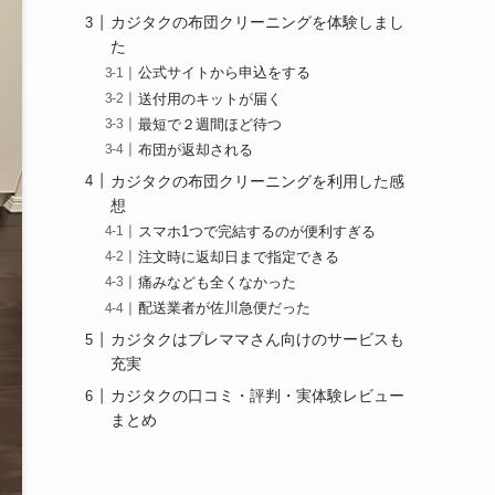
カジタクの布団クリーニングを体験しまし
た
公式サイトから申込をする
送付用のキットが届く
最短で２週間ほど待つ
布団が返却される
カジタクの布団クリーニングを利用した感
想
スマホ1つで完結するのが便利すぎる
注文時に返却日まで指定できる
痛みなども全くなかった
配送業者が佐川急便だった
カジタクはプレママさん向けのサービスも
充実
カジタクの口コミ・評判・実体験レビュー
まとめ