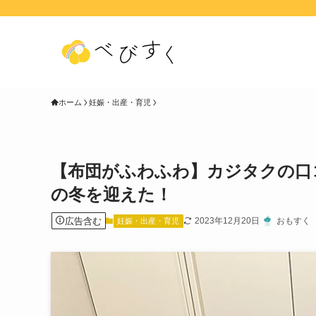
ホーム
妊娠・出産・育児
【布団がふわふわ】カジタクの口
の冬を迎えた！
広告含む
2023年12月20日
おもすく
妊娠・出産・育児