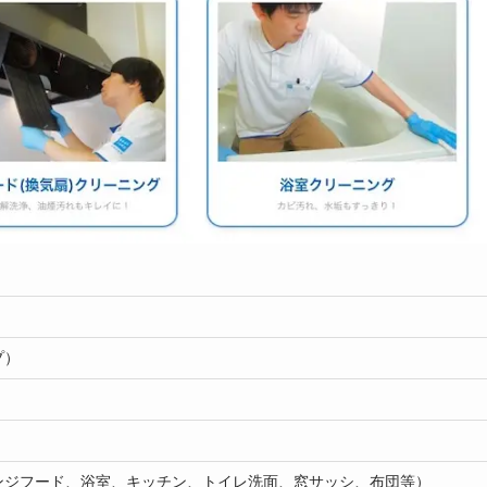
プ）
ンジフード、浴室、キッチン、トイレ洗面、窓サッシ、布団等）