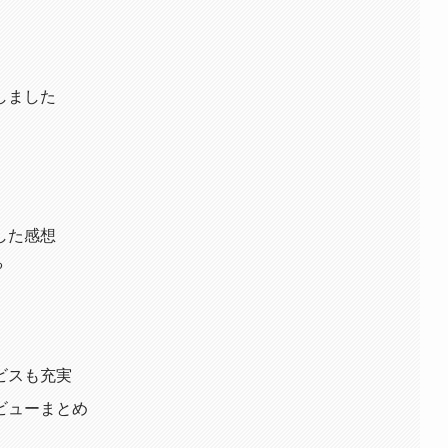
しました
した感想
る
ビスも充実
ビューまとめ