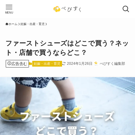
MENU
ホーム
妊娠・出産・育児
ファーストシューズはどこで買う？ネッ
ト・店舗で買うならどこ？
広告含む
2024年1月26日
べびすく編集部
妊娠・出産・育児