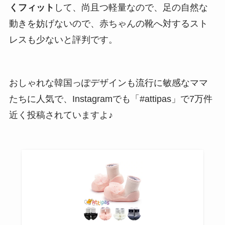
くフィット
して、尚且つ軽量なので、足の自然な
動きを妨げないので、赤ちゃんの靴へ対するスト
レスも少ないと評判です。
おしゃれな韓国っぽデザインも流行に敏感なママ
たちに人気で、Instagramでも「#attipas」で7万件
近く投稿されていますよ♪