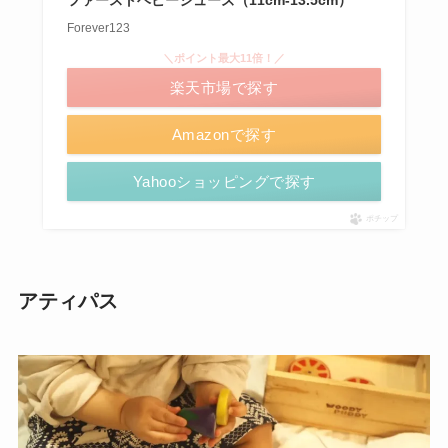
ファーストベビーシューズ（11cm-13.5cm）
Forever123
＼ポイント最大11倍！／
楽天市場で探す
Amazonで探す
Yahooショッピングで探す
ポチップ
アティパス