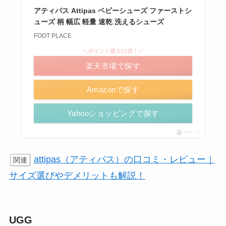
アティパス Attipas ベビーシューズ ファーストシ
ューズ 柄 幅広 軽量 速乾 洗えるシューズ
FOOT PLACE
＼ポイント最大11倍！／
楽天市場で探す
Amazonで探す
Yahooショッピングで探す
ポチップ
attipas（アティパス）の口コミ・レビュー｜
関連
サイズ選びやデメリットも解説！
UGG