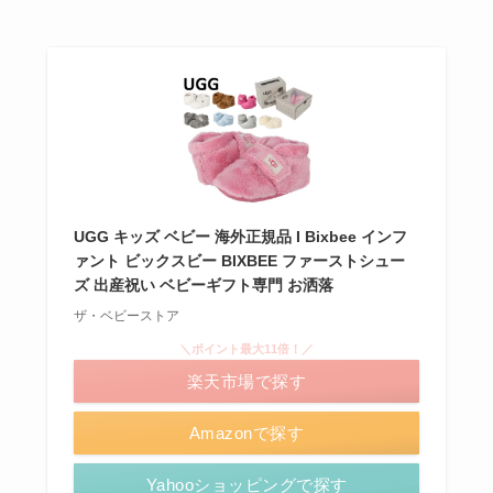
UGG キッズ ベビー 海外正規品 I Bixbee インフ
ァント ビックスビー BIXBEE ファーストシュー
ズ 出産祝い ベビーギフト専門 お洒落
ザ・ベビーストア
＼ポイント最大11倍！／
楽天市場で探す
Amazonで探す
Yahooショッピングで探す