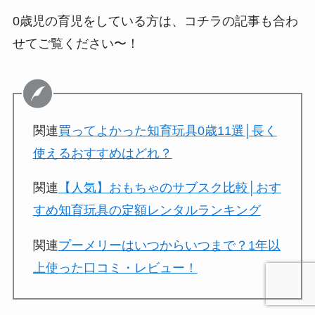
0歳児の育児をしている方は、コチラの記事も合わ
せてご覧ください〜！
関連
買ってよかった知育玩具0歳11選│長く
使えるおすすめはどれ？
関連
【人気】おもちゃのサブスク比較│おす
すめ知育玩具の定額レンタルランキング
関連
プーメリーはいつからいつまで？1年以
上使った口コミ・レビュー！