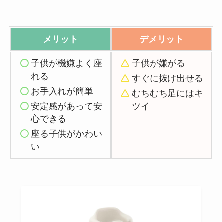
メリット
デメリット
子供が機嫌よく座
子供が嫌がる
れる
すぐに抜け出せる
お手入れが簡単
むちむち足にはキ
安定感があって安
ツイ
心できる
座る子供がかわい
い