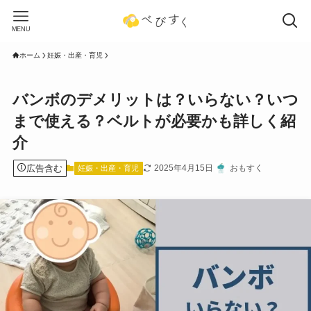
MENU
ホーム
妊娠・出産・育児
バンボのデメリットは？いらない？いつ
まで使える？ベルトが必要かも詳しく紹
介
広告含む
2025年4月15日
おもすく
妊娠・出産・育児