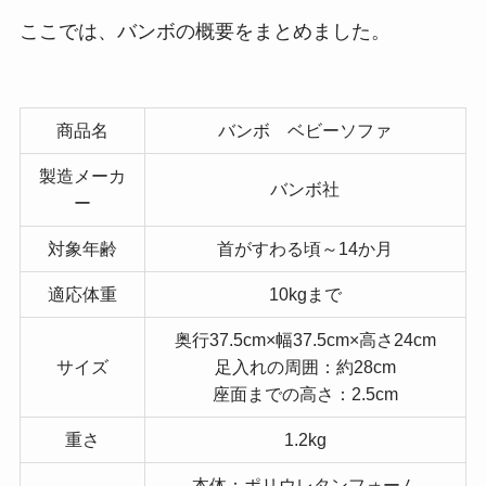
ここでは、バンボの概要をまとめました。
商品名
バンボ ベビーソファ
製造メーカ
バンボ社
ー
対象年齢
首がすわる頃～14か月
適応体重
10kgまで
奥行37.5cm×幅37.5cm×高さ24cm
サイズ
足入れの周囲：約28cm
座面までの高さ：2.5cm
重さ
1.2kg
本体：ポリウレタンフォーム